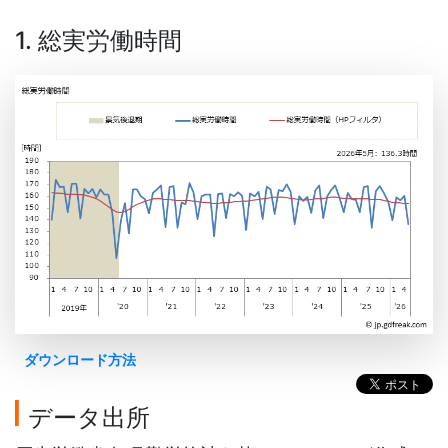
1. 総実労働時間
ダウンロード方法
データ出所