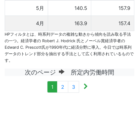
5月
140.5
157.9
4月
163.9
157.4
HPフィルタとは、時系列データの複雑な動きから傾向を読み取る手法
の一つ。経済学者の Robert J. Hodrick 氏とノーベル賞経済学者の
Edward C. Prescott氏が1990年代に経済分野に導入。今日では時系列
データのトレンド部分を抽出する手法として広く利用されているもので
す。
次のページ
所定内労働時間
1
2
3