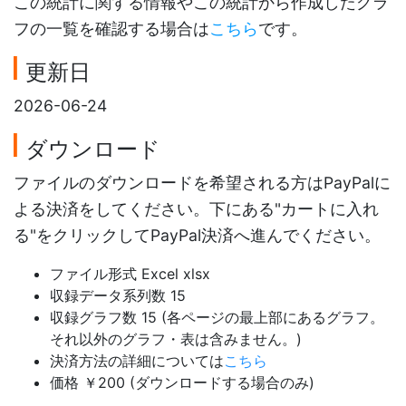
この統計に関する情報やこの統計から作成したグラ
フの一覧を確認する場合は
こちら
です。
更新日
2026-06-24
ダウンロード
ファイルのダウンロードを希望される方はPayPalに
よる決済をしてください。下にある"カートに入れ
る"をクリックしてPayPal決済へ進んでください。
ファイル形式 Excel xlsx
収録データ系列数 15
収録グラフ数 15 (各ページの最上部にあるグラフ。
それ以外のグラフ・表は含みません。)
決済方法の詳細については
こちら
価格 ￥200 (ダウンロードする場合のみ)