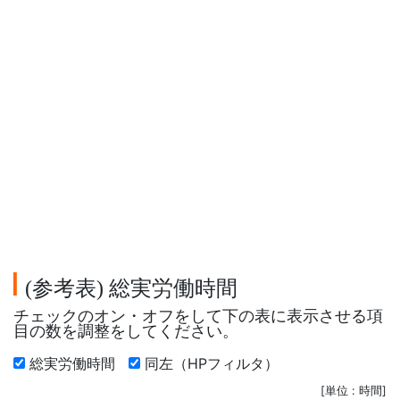
参考表
総実労働時間
(
)
チェックのオン・オフをして下の表に表示させる項
目の数を調整をしてください。
総実労働時間
同左（HPフィルタ）
[単位 : 時間]