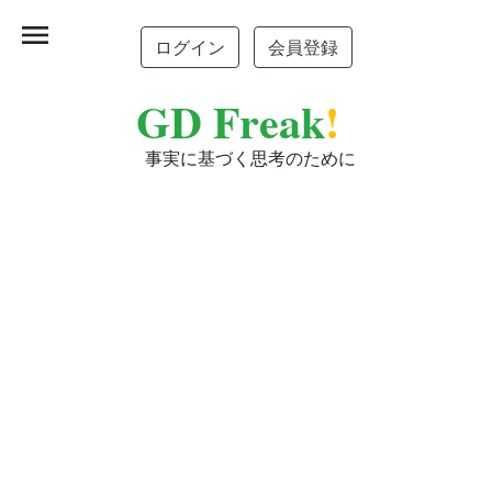
menu
ログイン
会員登録
GD Freak
!
事実に基づく思考のために