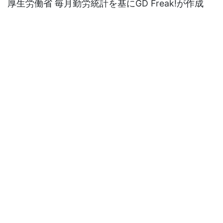
厚生労働省 毎月勤労統計を基にGD Freak!が作成