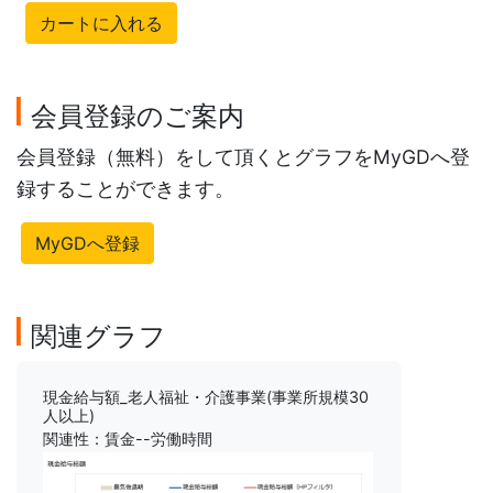
カートに入れる
会員登録のご案内
会員登録（無料）をして頂くとグラフをMyGDへ登
録することができます。
MyGDへ登録
関連グラフ
現金給与額_老人福祉・介護事業(事業所規模30
人以上)
関連性：賃金--労働時間