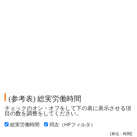
参考表
総実労働時間
(
)
チェックのオン・オフをして下の表に表示させる項
目の数を調整をしてください。
総実労働時間
同左（HPフィルタ）
[単位 : 時間]