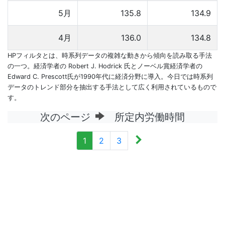
5月
135.8
134.9
4月
136.0
134.8
HPフィルタとは、時系列データの複雑な動きから傾向を読み取る手法
の一つ。経済学者の Robert J. Hodrick 氏とノーベル賞経済学者の
Edward C. Prescott氏が1990年代に経済分野に導入。今日では時系列
データのトレンド部分を抽出する手法として広く利用されているもので
す。
次のページ
所定内労働時間
1
2
3