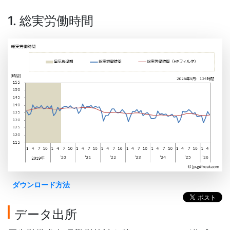
1. 総実労働時間
ダウンロード方法
データ出所