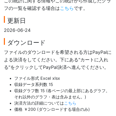
この統計に関する情報やこの統計から作成したグラ
フの一覧を確認する場合は
こちら
です。
更新日
2026-06-24
ダウンロード
ファイルのダウンロードを希望される方はPayPalに
よる決済をしてください。下にある"カートに入れ
る"をクリックしてPayPal決済へ進んでください。
ファイル形式 Excel xlsx
収録データ系列数 15
収録グラフ数 15 (各ページの最上部にあるグラフ。
それ以外のグラフ・表は含みません。)
決済方法の詳細については
こちら
価格 ￥200 (ダウンロードする場合のみ)