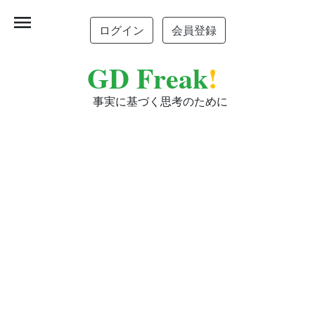
menu
ログイン
会員登録
GD Freak
!
事実に基づく思考のために