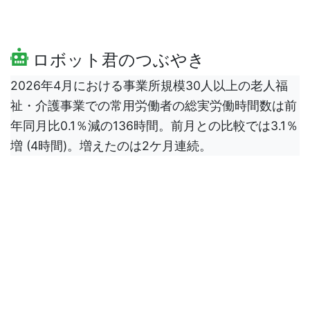
ロボット君のつぶやき
2026年4月における事業所規模30人以上の老人福
祉・介護事業での常用労働者の総実労働時間数は前
年同月比0.1％減の136時間。前月との比較では3.1％
増 (4時間)。増えたのは2ケ月連続。