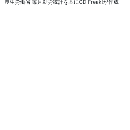
厚生労働省 毎月勤労統計を基にGD Freak!が作成