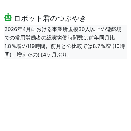
ロボット君のつぶやき
2026年4月における事業所規模30人以上の遊戯場
での常用労働者の総実労働時間数は前年同月比
1.8％増の119時間。前月との比較では8.7％増 (10時
間)。増えたのは4ケ月ぶり。