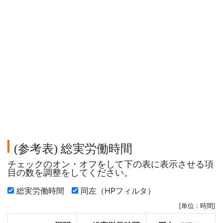
参考表
総実労働時間
(
)
チェックのオン・オフをして下の表に表示させる項
目の数を調整をしてください。
総実労働時間
同左（HPフィルタ）
[単位 : 時間]