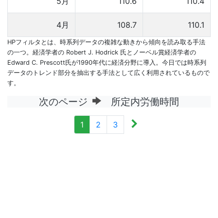
5月
110.6
110.4
4月
108.7
110.1
HPフィルタとは、時系列データの複雑な動きから傾向を読み取る手法
の一つ。経済学者の Robert J. Hodrick 氏とノーベル賞経済学者の
Edward C. Prescott氏が1990年代に経済分野に導入。今日では時系列
データのトレンド部分を抽出する手法として広く利用されているもので
す。
次のページ
所定内労働時間
1
2
3