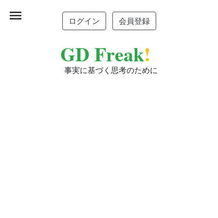
menu
ログイン
会員登録
GD Freak
!
事実に基づく思考のために