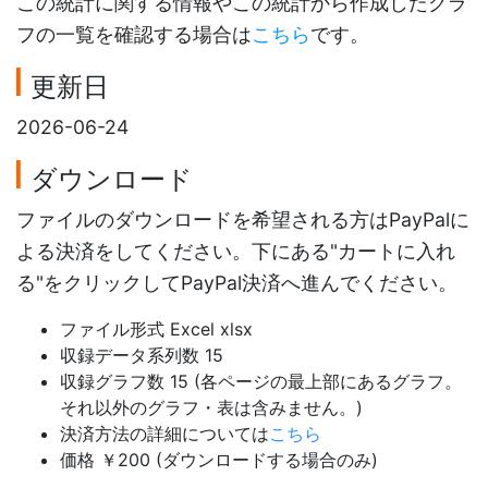
この統計に関する情報やこの統計から作成したグラ
フの一覧を確認する場合は
こちら
です。
更新日
2026-06-24
ダウンロード
ファイルのダウンロードを希望される方はPayPalに
よる決済をしてください。下にある"カートに入れ
る"をクリックしてPayPal決済へ進んでください。
ファイル形式 Excel xlsx
収録データ系列数 15
収録グラフ数 15 (各ページの最上部にあるグラフ。
それ以外のグラフ・表は含みません。)
決済方法の詳細については
こちら
価格 ￥200 (ダウンロードする場合のみ)