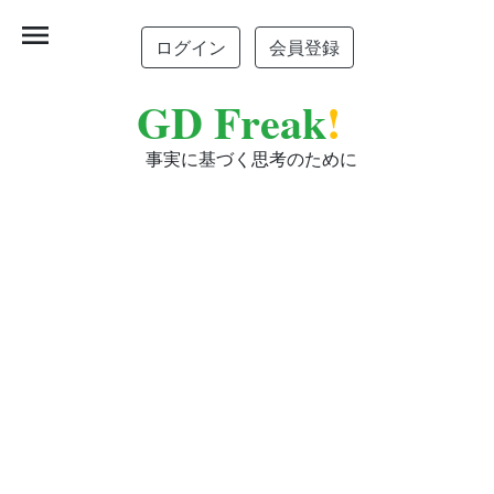
menu
ログイン
会員登録
GD Freak
!
事実に基づく思考のために