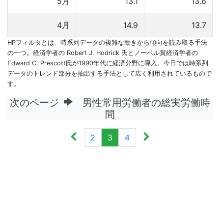
5月
13.1
13.6
4月
14.9
13.7
HPフィルタとは、時系列データの複雑な動きから傾向を読み取る手法
の一つ。経済学者の Robert J. Hodrick 氏とノーベル賞経済学者の
Edward C. Prescott氏が1990年代に経済分野に導入。今日では時系列
データのトレンド部分を抽出する手法として広く利用されているもので
す。
次のページ
男性常用労働者の総実労働時
間
2
3
4