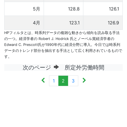
5月
128.8
126.1
4月
123.1
126.9
HPフィルタとは、時系列データの複雑な動きから傾向を読み取る手法
の一つ。経済学者の Robert J. Hodrick 氏とノーベル賞経済学者の
Edward C. Prescott氏が1990年代に経済分野に導入。今日では時系列
データのトレンド部分を抽出する手法として広く利用されているもので
す。
次のページ
所定外労働時間
1
2
3