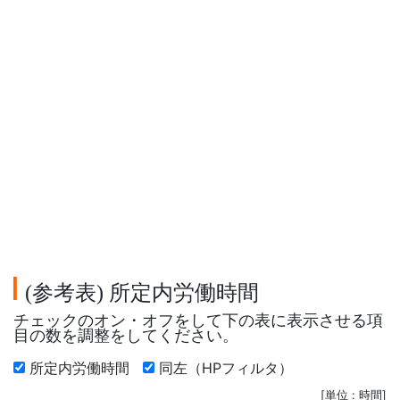
参考表
所定内労働時間
(
)
チェックのオン・オフをして下の表に表示させる項
目の数を調整をしてください。
所定内労働時間
同左（HPフィルタ）
[単位 : 時間]