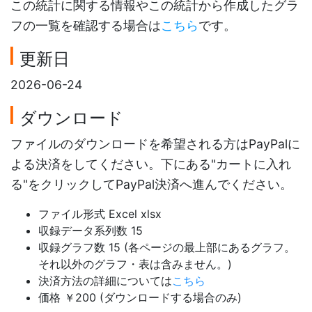
この統計に関する情報やこの統計から作成したグラ
フの一覧を確認する場合は
こちら
です。
更新日
2026-06-24
ダウンロード
ファイルのダウンロードを希望される方はPayPalに
よる決済をしてください。下にある"カートに入れ
る"をクリックしてPayPal決済へ進んでください。
ファイル形式 Excel xlsx
収録データ系列数 15
収録グラフ数 15 (各ページの最上部にあるグラフ。
それ以外のグラフ・表は含みません。)
決済方法の詳細については
こちら
価格 ￥200 (ダウンロードする場合のみ)