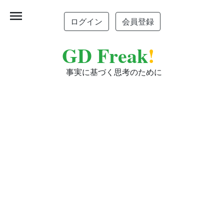
menu
ログイン
会員登録
GD Freak
!
事実に基づく思考のために