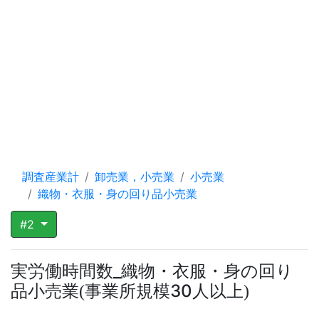
調査産業計
卸売業，小売業
小売業
織物・衣服・身の回り品小売業
#2
実労働時間数_織物・衣服・身の回り
品小売業
事業所規模30人以上
(
)