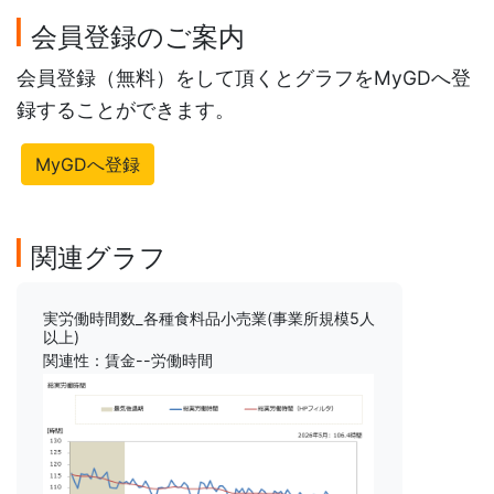
会員登録のご案内
会員登録（無料）をして頂くとグラフをMyGDへ登
録することができます。
MyGDへ登録
関連グラフ
実労働時間数_各種食料品小売業(事業所規模5人
以上)
関連性：賃金--労働時間