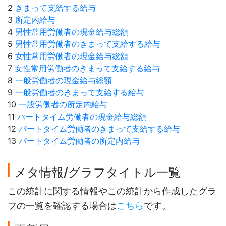
2
きまって支給する給与
3
所定内給与
4
男性常用労働者の現金給与総額
5
男性常用労働者のきまって支給する給与
6
女性常用労働者の現金給与総額
7
女性常用労働者のきまって支給する給与
8
一般労働者の現金給与総額
9
一般労働者のきまって支給する給与
10
一般労働者の所定内給与
11
パートタイム労働者の現金給与総額
12
パートタイム労働者のきまって支給する給与
13
パートタイム労働者の所定内給与
メタ情報/グラフタイトル一覧
この統計に関する情報やこの統計から作成したグラ
フの一覧を確認する場合は
こちら
です。