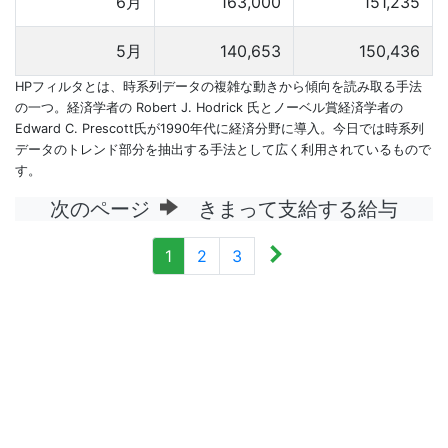
6月
163,000
151,235
5月
140,653
150,436
HPフィルタとは、時系列データの複雑な動きから傾向を読み取る手法
の一つ。経済学者の Robert J. Hodrick 氏とノーベル賞経済学者の
Edward C. Prescott氏が1990年代に経済分野に導入。今日では時系列
データのトレンド部分を抽出する手法として広く利用されているもので
す。
次のページ
きまって支給する給与
1
2
3