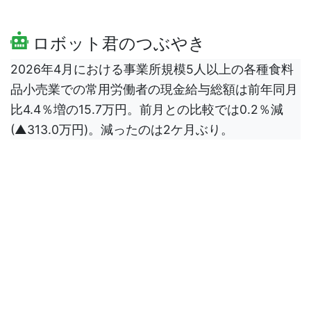
ロボット君のつぶやき
2026年4月における事業所規模5人以上の各種食料
品小売業での常用労働者の現金給与総額は前年同月
比4.4％増の15.7万円。前月との比較では0.2％減
(▲313.0万円)。減ったのは2ケ月ぶり。