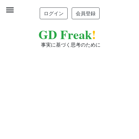
menu
ログイン
会員登録
GD Freak
!
事実に基づく思考のために