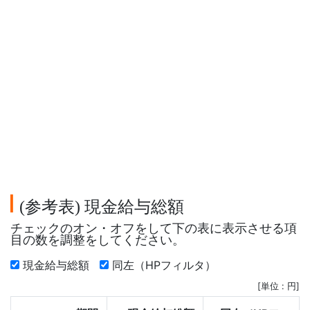
参考表
現金給与総額
(
)
チェックのオン・オフをして下の表に表示させる項
目の数を調整をしてください。
現金給与総額
同左（HPフィルタ）
[単位 : 円]