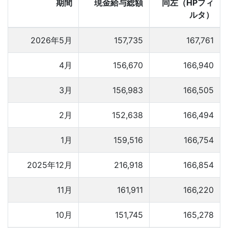
期間
現金給与総額
同左（HPフィ
ルタ）
2026年5月
157,735
167,761
4月
156,670
166,940
3月
156,983
166,505
2月
152,638
166,494
1月
159,516
166,754
2025年12月
216,918
166,854
11月
161,911
166,220
10月
151,745
165,278