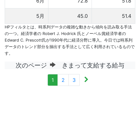
6月
72.8
51.8
5月
45.0
51.4
HPフィルタとは、時系列データの複雑な動きから傾向を読み取る手法
の一つ。経済学者の Robert J. Hodrick 氏とノーベル賞経済学者の
Edward C. Prescott氏が1990年代に経済分野に導入。今日では時系列
データのトレンド部分を抽出する手法として広く利用されているもので
す。
次のページ
きまって支給する給与
1
2
3