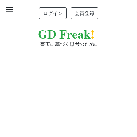
menu
ログイン
会員登録
GD Freak
!
事実に基づく思考のために