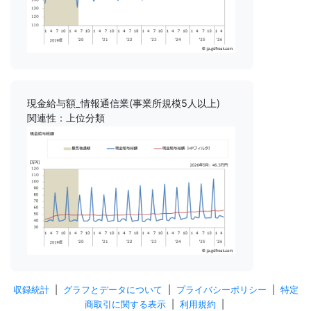
現金給与額_情報通信業(事業所規模5人以上)
関連性：上位分類
収録統計
|
グラフとデータについて
|
プライバシーポリシー
|
特定
商取引に関する表示
|
利用規約
|