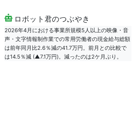
ロボット君のつぶやき
2026年4月における事業所規模5人以上の映像・音
声・文字情報制作業での常用労働者の現金給与総額
は前年同月比2.6％減の41.7万円。前月との比較で
は14.5％減 (▲7.1万円)。減ったのは2ケ月ぶり。