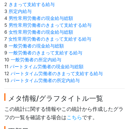
2
きまって支給する給与
3
所定内給与
4
男性常用労働者の現金給与総額
5
男性常用労働者のきまって支給する給与
6
女性常用労働者の現金給与総額
7
女性常用労働者のきまって支給する給与
8
一般労働者の現金給与総額
9
一般労働者のきまって支給する給与
10
一般労働者の所定内給与
11
パートタイム労働者の現金給与総額
12
パートタイム労働者のきまって支給する給与
13
パートタイム労働者の所定内給与
メタ情報/グラフタイトル一覧
この統計に関する情報やこの統計から作成したグラ
フの一覧を確認する場合は
こちら
です。