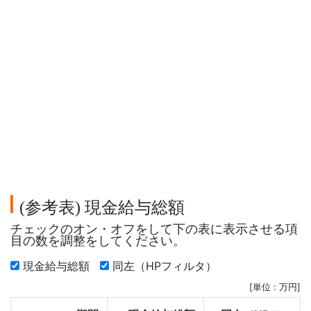
参考表
現金給与総額
(
)
チェックのオン・オフをして下の表に表示させる項
目の数を調整をしてください。
現金給与総額
同左（HPフィルタ）
[単位 : 万円]