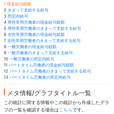
1 現金給与総額
2
きまって支給する給与
3
所定内給与
4
男性常用労働者の現金給与総額
5
男性常用労働者のきまって支給する給与
6
女性常用労働者の現金給与総額
7
女性常用労働者のきまって支給する給与
8
一般労働者の現金給与総額
9
一般労働者のきまって支給する給与
10
一般労働者の所定内給与
11
パートタイム労働者の現金給与総額
12
パートタイム労働者のきまって支給する給与
13
パートタイム労働者の所定内給与
メタ情報/グラフタイトル一覧
この統計に関する情報やこの統計から作成したグラ
フの一覧を確認する場合は
こちら
です。