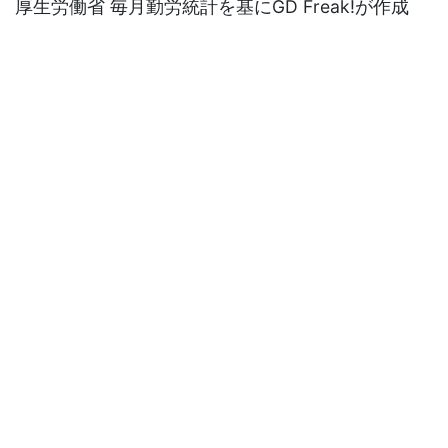
厚生労働省 毎月勤労統計を基にGD Freak!が作成