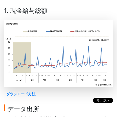
1. 現金給与総額
ダウンロード方法
データ出所