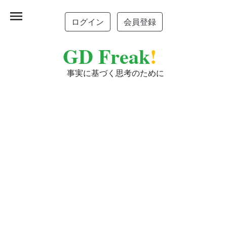
menu
ログイン
会員登録
GD Freak
!
事実に基づく思考のために