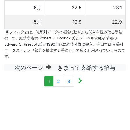
6月
22.5
23.1
5月
19.9
22.9
HPフィルタとは、時系列データの複雑な動きから傾向を読み取る手法
の一つ。経済学者の Robert J. Hodrick 氏とノーベル賞経済学者の
Edward C. Prescott氏が1990年代に経済分野に導入。今日では時系列
データのトレンド部分を抽出する手法として広く利用されているもので
す。
次のページ
きまって支給する給与
1
2
3