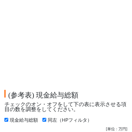
参考表
現金給与総額
(
)
チェックのオン・オフをして下の表に表示させる項
目の数を調整をしてください。
現金給与総額
同左（HPフィルタ）
[単位 : 万円]