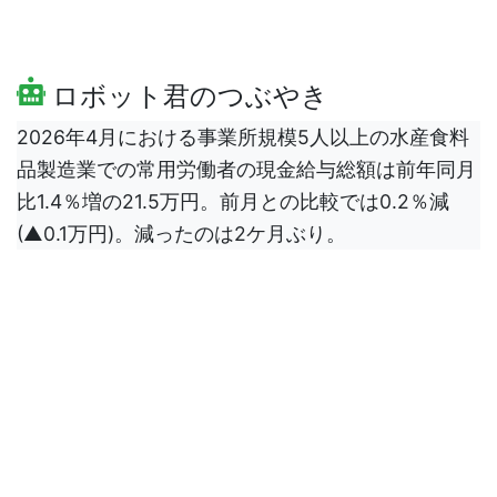
ロボット君のつぶやき
2026年4月における事業所規模5人以上の水産食料
品製造業での常用労働者の現金給与総額は前年同月
比1.4％増の21.5万円。前月との比較では0.2％減
(▲0.1万円)。減ったのは2ケ月ぶり。