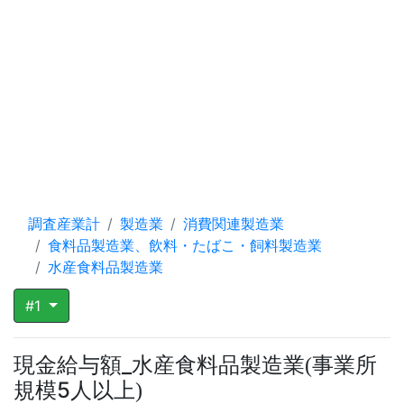
調査産業計
製造業
消費関連製造業
食料品製造業、飲料・たばこ・飼料製造業
水産食料品製造業
#1
現金給与額_水産食料品製造業
事業所
(
規模5人以上
)