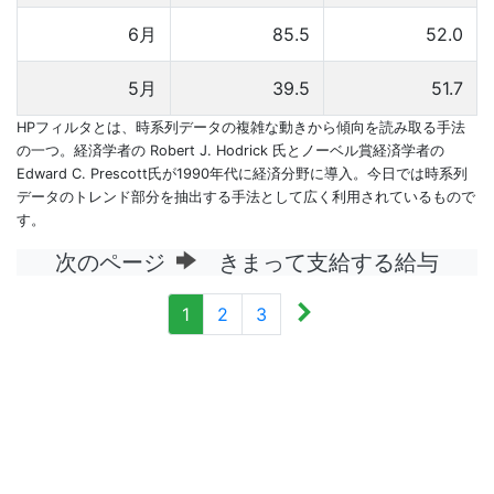
6月
85.5
52.0
5月
39.5
51.7
HPフィルタとは、時系列データの複雑な動きから傾向を読み取る手法
の一つ。経済学者の Robert J. Hodrick 氏とノーベル賞経済学者の
Edward C. Prescott氏が1990年代に経済分野に導入。今日では時系列
データのトレンド部分を抽出する手法として広く利用されているもので
す。
次のページ
きまって支給する給与
1
2
3