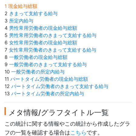
1 現金給与総額
2
きまって支給する給与
3
所定内給与
4
男性常用労働者の現金給与総額
5
男性常用労働者のきまって支給する給与
6
女性常用労働者の現金給与総額
7
女性常用労働者のきまって支給する給与
8
一般労働者の現金給与総額
9
一般労働者のきまって支給する給与
10
一般労働者の所定内給与
11
パートタイム労働者の現金給与総額
12
パートタイム労働者のきまって支給する給与
13
パートタイム労働者の所定内給与
メタ情報/グラフタイトル一覧
この統計に関する情報やこの統計から作成したグラ
フの一覧を確認する場合は
こちら
です。