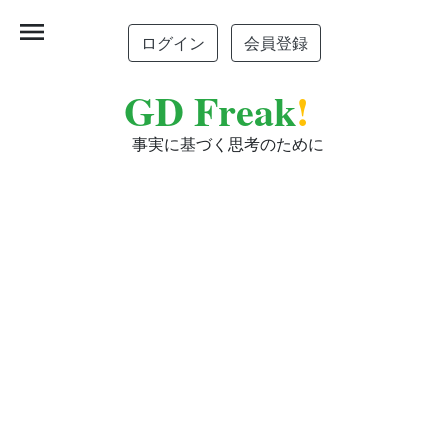
menu
ログイン
会員登録
GD Freak
!
事実に基づく思考のために