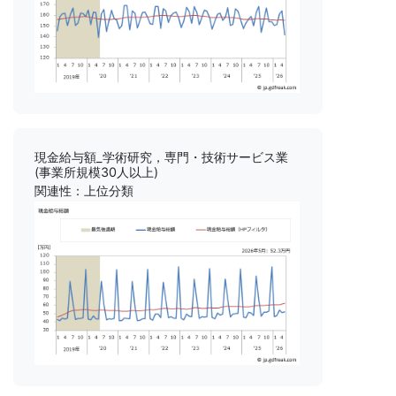
現金給与額_学術研究，専門・技術サービス業
(事業所規模30人以上)
関連性：上位分類