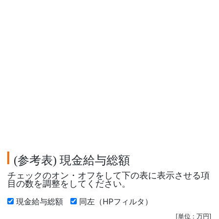
参考表
現金給与総額
(
)
チェックのオン・オフをして下の表に表示させる項
目の数を調整をしてください。
現金給与総額
同左（HPフィルタ）
[単位 : 万円]