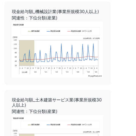
現金給与額_機械設計業(事業所規模30人以上)
関連性：下位分類(産業)
現金給与額_土木建築サービス業(事業所規模30
人以上)
関連性：下位分類(産業)