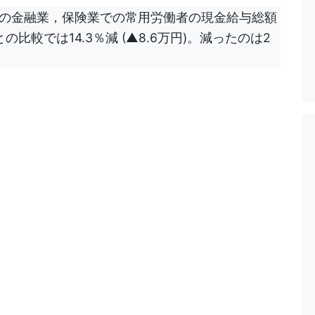
以上の金融業，保険業での常用労働者の現金給与総額
の比較では14.3％減 (▲8.6万円)。減ったのは2