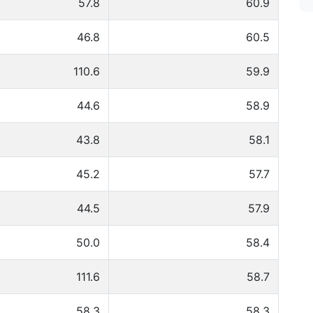
57.8
60.9
46.8
60.5
110.6
59.9
44.6
58.9
43.8
58.1
45.2
57.7
44.5
57.9
50.0
58.4
111.6
58.7
58.3
58.3