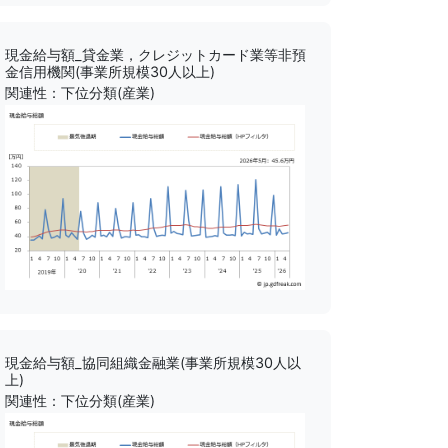
現金給与額_貸金業，クレジットカード業等非預
金信用機関(事業所規模30人以上)
関連性：下位分類(産業)
現金給与額_協同組織金融業(事業所規模30人以
上)
関連性：下位分類(産業)