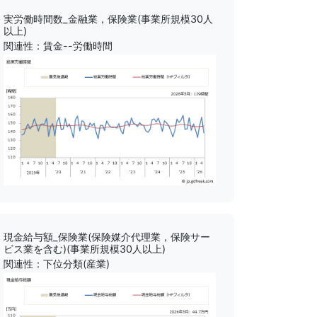
実労働時間数_金融業，保険業(事業所規模30人
以上)
関連性：賃金--労働時間
現金給与額_保険業(保険媒介代理業，保険サー
ビス業を含む)(事業所規模30人以上)
関連性：下位分類(産業)