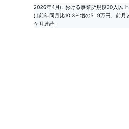
2026年4月における事業所規模30人
は前年同月比10.3％増の51.9万円。前月と
ケ月連続。