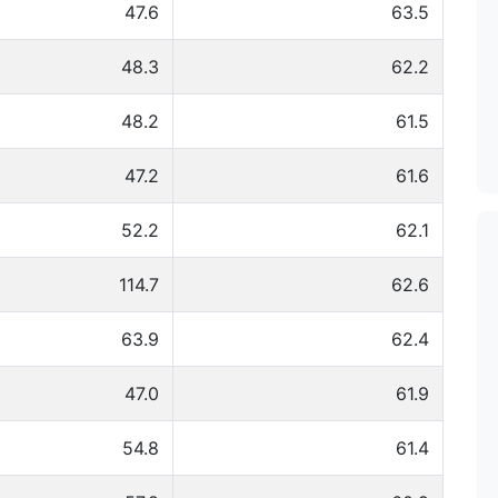
47.6
63.5
48.3
62.2
48.2
61.5
47.2
61.6
52.2
62.1
114.7
62.6
63.9
62.4
47.0
61.9
54.8
61.4