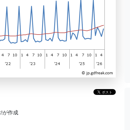
k!が作成