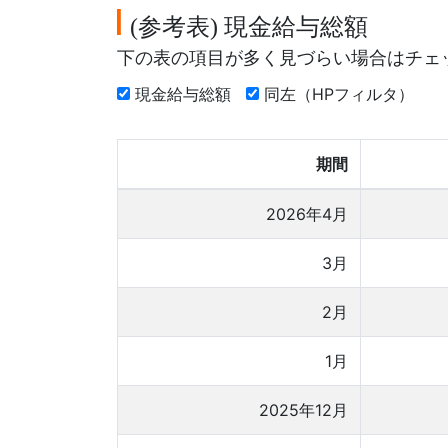
参考表
現金給与総額
(
)
下の表の項目が多く見づらい場合はチェ
現金給与総額
同左（HPフィルタ）
期間
2026年4月
3月
2月
1月
2025年12月