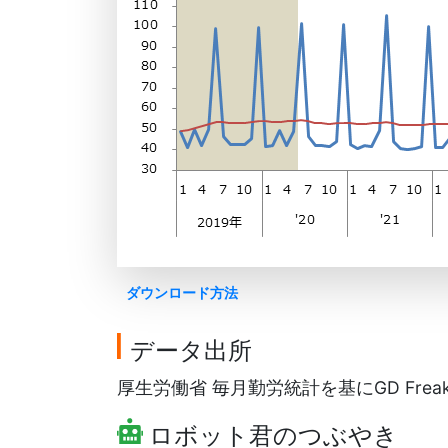
ダウンロード方法
データ出所
厚生労働省 毎月勤労統計を基にGD Frea
ロボット君のつぶやき