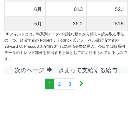
6月
81.3
52.1
5月
39.2
51.5
HPフィルタとは、時系列データの複雑な動きから傾向を読み取る手法
の一つ。経済学者の Robert J. Hodrick 氏とノーベル賞経済学者の
Edward C. Prescott氏が1990年代に経済分野に導入。今日では時系列
データのトレンド部分を抽出する手法として広く利用されているもので
す。
次のページ
きまって支給する給与
1
2
3