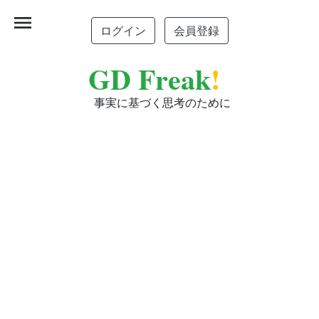
menu
ログイン
会員登録
GD Freak
!
事実に基づく思考のために