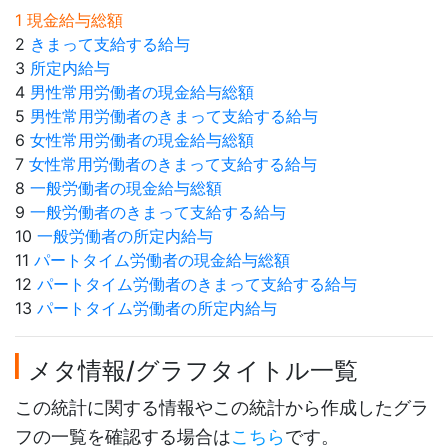
1 現金給与総額
2
きまって支給する給与
3
所定内給与
4
男性常用労働者の現金給与総額
5
男性常用労働者のきまって支給する給与
6
女性常用労働者の現金給与総額
7
女性常用労働者のきまって支給する給与
8
一般労働者の現金給与総額
9
一般労働者のきまって支給する給与
10
一般労働者の所定内給与
11
パートタイム労働者の現金給与総額
12
パートタイム労働者のきまって支給する給与
13
パートタイム労働者の所定内給与
メタ情報/グラフタイトル一覧
この統計に関する情報やこの統計から作成したグラ
フの一覧を確認する場合は
こちら
です。