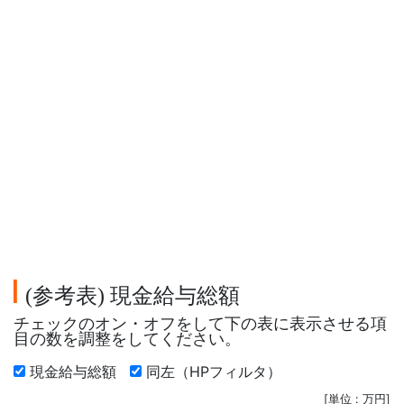
参考表
現金給与総額
(
)
チェックのオン・オフをして下の表に表示させる項
目の数を調整をしてください。
現金給与総額
同左（HPフィルタ）
[単位 : 万円]