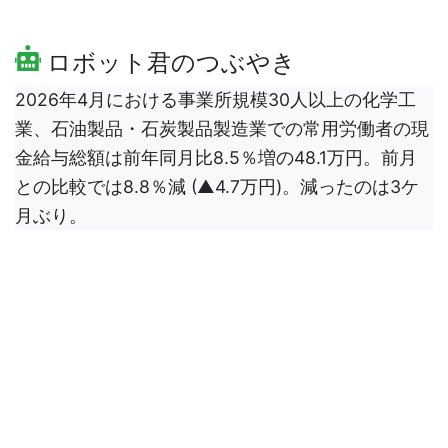
ロボット君のつぶやき
2026年4月における事業所規模30人以上の化学工
業、石油製品・石炭製品製造業での常用労働者の現
金給与総額は前年同月比8.5％増の48.1万円。前月
との比較では8.8％減 (▲4.7万円)。減ったのは3ケ
月ぶり。