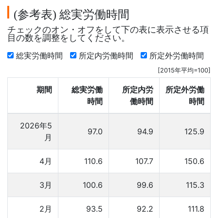
参考表
総実労働時間
(
)
チェックのオン・オフをして下の表に表示させる項
目の数を調整をしてください。
総実労働時間
所定内労働時間
所定外労働時間
[2015年平均=100]
期間
総実労働
所定内労
所定外労働
時間
働時間
時間
2026年5
97.0
94.9
125.9
月
4月
110.6
107.7
150.6
3月
100.6
99.6
115.3
2月
93.5
92.2
111.8