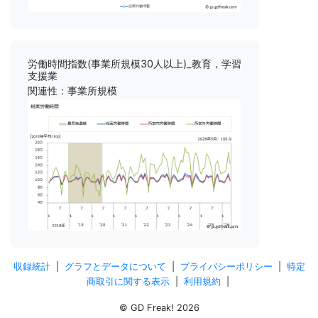
労働時間指数(事業所規模30人以上)_教育，学習
支援業
関連性：事業所規模
収録統計
|
グラフとデータについて
|
プライバシーポリシー
|
特定
商取引に関する表示
|
利用規約
|
© GD Freak! 2026