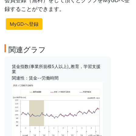
会員登録（無料）をして頂くとグラフをMyGDへ登
録することができます。
MyGDへ登録
関連グラフ
賃金指数(事業所規模5人以上)_教育，学習支援
業
関連性：賃金--労働時間