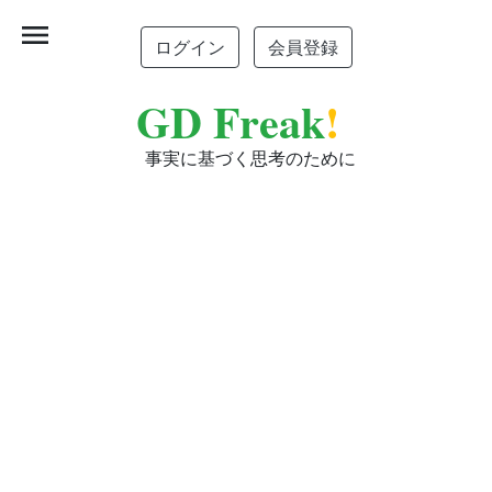
menu
ログイン
会員登録
GD Freak
!
事実に基づく思考のために