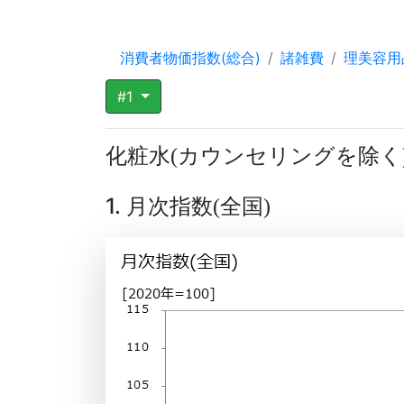
消費者物価指数(総合)
諸雑費
理美容用
#1
化粧水
カウンセリングを除く
(
1. 月次指数
全国
(
)