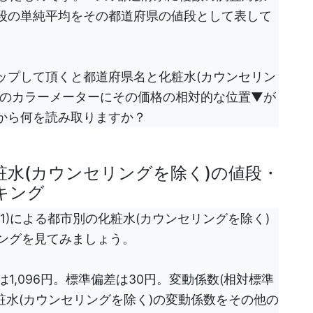
段の単純平均をその都道府県の値段として表して
ップして頂くと都道府県名と化粧水(カウンセリン
下のカラーメーターにその価格の相対的な位置▼が
から何を読み取りますか？
粧水(カウンセリングを除く)の値段・
キング
注1)による都市別の化粧水(カウンセリングを除く)
ンキングを見てみましょう。
)は1,096円。標準偏差は30円。変動係数(相対標準
。化粧水(カウンセリングを除く)の変動係数をその他の