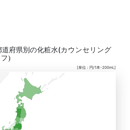
る都道府県別の化粧水(カウンセリング
ラフ
)
[単位 : 円/1本･200mL]