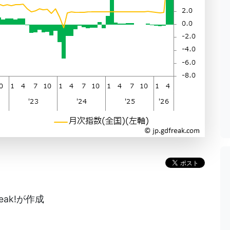
eak!が作成