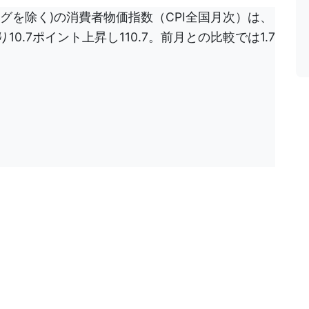
ングを除く)の消費者物価指数（CPI全国月次）は、
10.7ポイント上昇し110.7。前月との比較では1.7
。