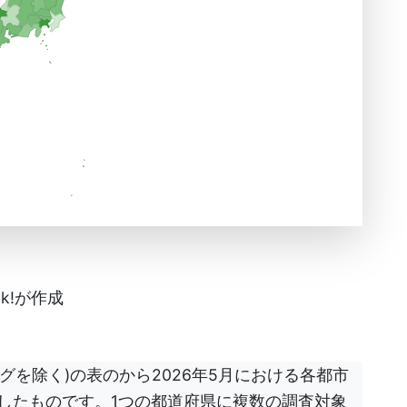
k!が作成
グを除く)の表のから2026年5月における各都市
したものです。1つの都道府県に複数の調査対象