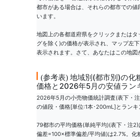
都市がある場合は、それらの都市での値
います。
地図上の各都道府県をクリックまたはタ
グを除く)の価格が表示され、マップ左
表示されます。さて、あなたはこの地図
参考表
地域別(都市別)の化
(
)
価格と2026年5月の安値ラン
2026年5月の小売物価統計調査(表下・
の値段・価格[単位:1本･200mL]とラ
79都市の平均価格(単純平均)(表下・注2
偏差=100×標準偏差/平均値)は2.7%