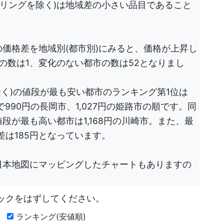
リングを除く)は地域差の小さい品目であること
の価格差を地域別(都市別)にみると、価格が上昇し
の数は1、変化のない都市の数は52となりまし
除く)の値段が最も安い都市のランキング第1位は
次いで990円の長岡市、1,027円の姫路市の順です。同
段が最も高い都市は1,168円の川崎市。また、最
は185円となっています。
日本地図にマッピングしたチャートもありますの
ックをはずしてください。
月
ランキング(安値順)