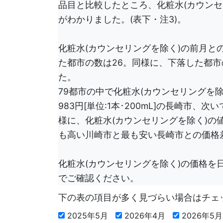
品目と比較したところ、化粧水(カウンセ
がわかりました。(表下・注3)。
化粧水(カウンセリングを除く)の前月と
た都市の数は26。同様に、下落した都市
た。
79都市の中で化粧水(カウンセリングを
983円[単位:1本･200mL]の長崎市、
様に、化粧水(カウンセリングを除く)の値
も高い川崎市と最も安い長崎市との価格差
化粧水(カウンセリングを除く)の価格を
でご確認ください。
下の表の項目が多く見づらい場合はチェ
2025年5月
2026年4月
2026年5