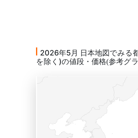
2026年5月 日本地図でみ
を除く)の値段・価格
参考グ
(