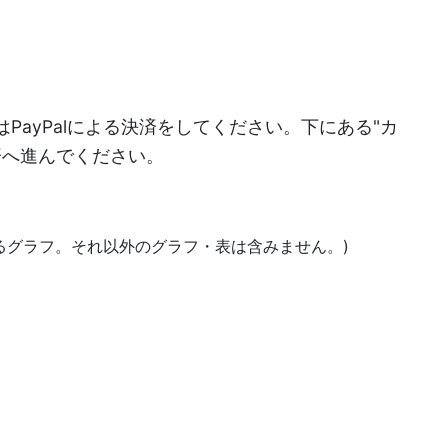
PayPalによる決済をしてください。下にある"カ
決済へ進んでください。
あるグラフ。それ以外のグラフ・表は含みません。)
)