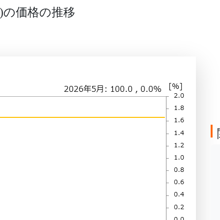
の価格の推移
)