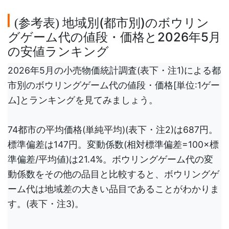
参考表
地域別(都市別)のボウリン
(
)
グゲーム代の値段・価格と2026年5月
の安値ランキング
2026年5月の小売物価統計調査(表下・注1)による都
市別のボウリングゲーム代の値段・価格[単位:1ゲー
ム]とランキングを見てみましょう。
74都市の平均価格(単純平均)(表下・注2)は687円。
標準偏差は147円。変動係数(相対標準偏差=100×標
準偏差/平均値)は21.4%。ボウリングゲーム代の変
動係数をその他の品目と比較すると、ボウリングゲ
ーム代は地域差の大きい品目であることがわかりま
す。(表下・注3)。