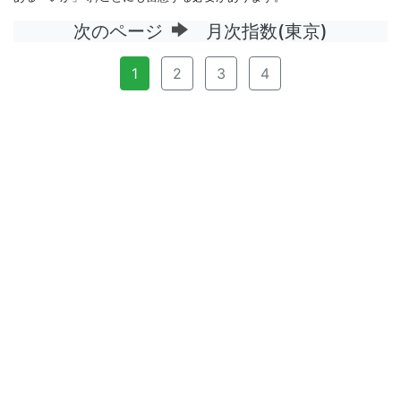
次のページ
月次指数(東京)
1
2
3
4