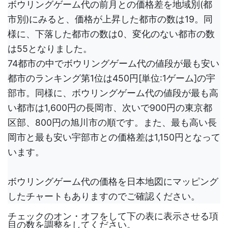
ボウリングゲーム代の前月との価格差を地域別(都
市別)にみると、価格が上昇した都市の数は19。同
様に、下落した都市の数は0、変化のない都市の数
は55となりました。
74都市の中でボウリングゲーム代の値段が最も安い
都市のランキング第1位は450円[単位:1ゲーム]の宇
部市。同様に、ボウリングゲーム代の値段が最も高
い都市は1,600円の長岡市、次いで900円の東京都
区部、800円の旭川市の順です。また、最も高い長
岡市と最も安い宇部市との価格差は1,150円となって
います。
ボウリングゲーム代の価格を日本地図にマッピング
したチャートもありますのでご確認ください。
チェックのオン・オフをして下の表に表示させる項
目の数を調整をしてください。