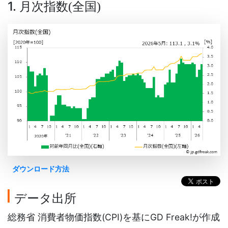
1. 月次指数
全国
(
)
ダウンロード方法
データ出所
総務省 消費者物価指数(CPI)を基にGD Freak!が作成