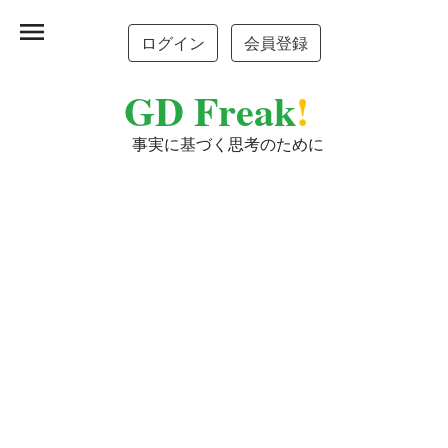
menu
ログイン
会員登録
GD Freak
!
事実に基づく思考のために