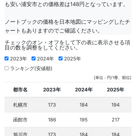
も安い浦安市との価格差は148円となっています。
ノートブックの価格を日本地図にマッピングしたチ
ャートもありますのでご確認ください。
チェックのオン・オフをして下の表に表示させる項
目の数を調整をしてください。
2023年
2024年
2025年
ランキング(安値順)
[単位 : 円/1冊、順位]
都市名
2023年
2024年
2025年
札幌市
173
184
194
函館市
186
195
217
旭川市
173
184
184