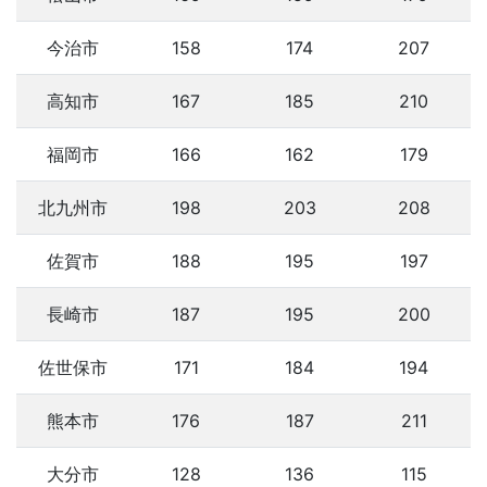
今治市
158
174
207
高知市
167
185
210
福岡市
166
162
179
北九州市
198
203
208
佐賀市
188
195
197
長崎市
187
195
200
佐世保市
171
184
194
熊本市
176
187
211
大分市
128
136
115