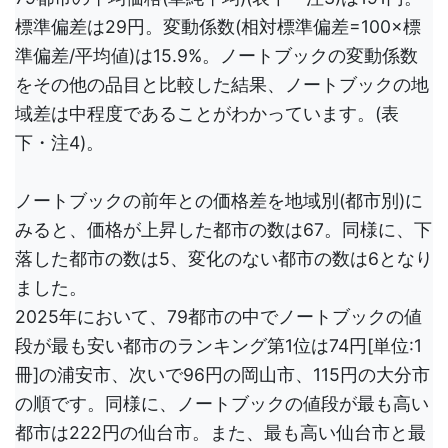
標準偏差は29円。変動係数(相対標準偏差=100×標
準偏差/平均値)は15.9%。ノートブックの変動係数
をその他の品目と比較した結果、ノートブックの地
域差は中程度であることがわかっています。(表
下・注4)。
ノートブックの前年との価格差を地域別(都市別)に
みると、価格が上昇した都市の数は67。同様に、下
落した都市の数は5、変化のない都市の数は6となり
ました。
2025年において、79都市の中でノートブックの値
段が最も安い都市のランキング第1位は74円[単位:1
冊]の浦安市、次いで96円の岡山市、115円の大分市
の順です。同様に、ノートブックの値段が最も高い
都市は222円の仙台市。また、最も高い仙台市と最