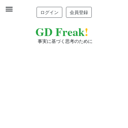
menu
ログイン
会員登録
GD Freak
!
事実に基づく思考のために