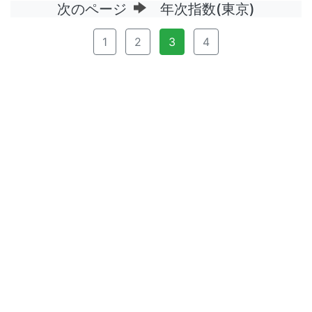
次のページ
年次指数(東京)
1
2
3
4