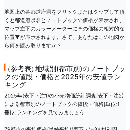
地図上の各都道府県をクリックまたはタップして頂
くと都道府県名とノートブックの価格が表示され、
マップ左下のカラーメーターにその価格の相対的な
位置▼が表示されます。さて、あなたはこの地図か
ら何を読み取りますか？
参考表
地域別(都市別)のノートブッ
(
)
クの値段・価格と2025年の安値ラン
キング
2025年(表下・注1)の小売物価統計調査(表下・注2)
による都市別のノートブックの値段・価格[単位:1
冊]とランキングを見てみましょう。
79都市の平均価格(単純平均)(表下・注3)は191円。