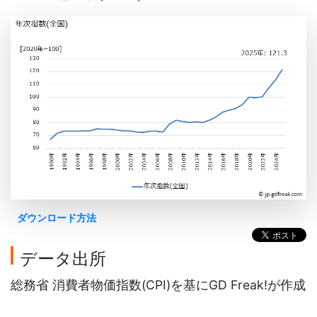
ダウンロード方法
データ出所
総務省 消費者物価指数(CPI)を基にGD Freak!が作成