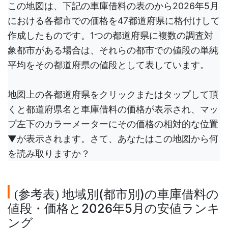
この地図は、下記の車庫借料の表のから2026年5月
における各都市での価格を47都道府県に格付けして
作成したものです。1つの都道府県に複数の調査対
象都市がある場合は、それらの都市での値段の単純
平均をその都道府県の値段として表しています。
地図上の各都道府県をクリックまたはタップして頂
くと都道府県名と車庫借料の価格が表示され、マッ
プ左下のカラーメーターにその価格の相対的な位置
▼が表示されます。さて、あなたはこの地図から何
を読み取りますか？
参考表
地域別(都市別)の車庫借料の
(
)
値段・価格と2026年5月の安値ランキ
ング