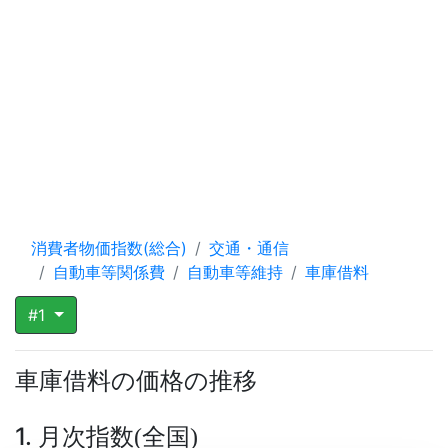
消費者物価指数(総合)
交通・通信
自動車等関係費
自動車等維持
車庫借料
#1
車庫借料の価格の推移
1. 月次指数
全国
(
)