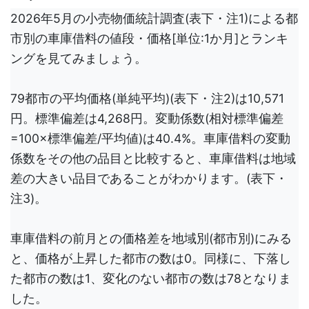
2026年5月の小売物価統計調査(表下・注1)による都
市別の車庫借料の値段・価格[単位:1か月]とランキ
ングを見てみましょう。
79都市の平均価格(単純平均)(表下・注2)は10,571
円。標準偏差は4,268円。変動係数(相対標準偏差
=100×標準偏差/平均値)は40.4%。車庫借料の変動
係数をその他の品目と比較すると、車庫借料は地域
差の大きい品目であることがわかります。(表下・
注3)。
車庫借料の前月との価格差を地域別(都市別)にみる
と、価格が上昇した都市の数は0。同様に、下落し
た都市の数は1、変化のない都市の数は78となりま
した。