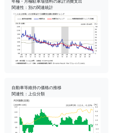
年極・月極駐車場借料の家計消費支出
関連性：別の関連統計
自動車等維持の価格の推移
関連性：上位分類