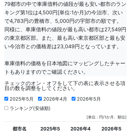
79都市の中で車庫借料の値段が最も安い都市のラン
キング第1位は4,500円[単位:1か月]の今治市、次い
で4,783円の豊橋市、5,000円の宇部市の順です。
同様に、車庫借料の値段が最も高い都市は27,549円
の東京都区部。また、最も高い東京都区部と最も安
い今治市との価格差は23,049円となっています。
車庫借料の価格を日本地図にマッピングしたチャー
トもありますのでご確認ください。
チェックのオン・オフをして下の表に表示させる項
目の数を調整をしてください。
2025年5月
2026年4月
2026年5月
ランキング(安値順)
[単位 : 円/1か月、順位]
都市名
2025年5
2026年4
2026年5