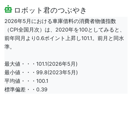
ロボット君のつぶやき
2026年5月における車庫借料の消費者物価指数
（CPI全国月次）は、2020年を100としてみると、
前年同月より0.6ポイント上昇し101.1。前月と同水
準。
最大値・・・101.1(2026年5月)
最小値・・・99.8(2023年5月)
平均値・・・100.1
標準偏差・・0.39