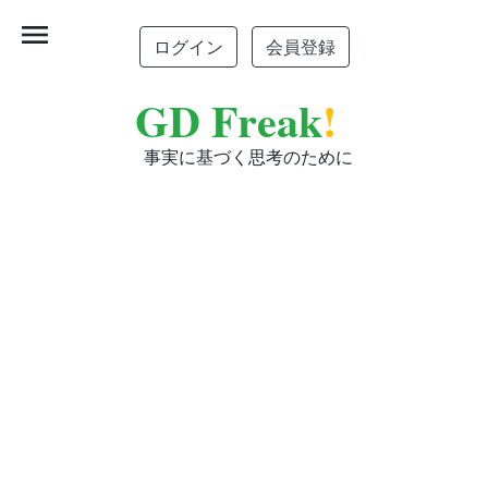
menu
ログイン
会員登録
GD Freak
!
事実に基づく思考のために