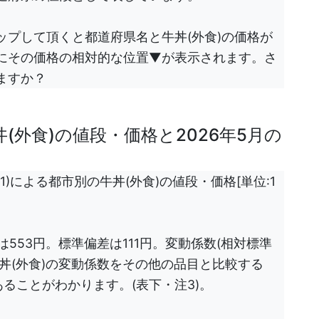
プして頂くと都道府県名と牛丼(外食)の価格が
にその価格の相対的な位置▼が表示されます。さ
ますか？
(外食)の値段・価格と2026年5月の
1)による都市別の牛丼(外食)の値段・価格[単位:1
)は553円。標準偏差は111円。変動係数(相対標準
%。牛丼(外食)の変動係数をその他の品目と比較する
あることがわかります。(表下・注3)。