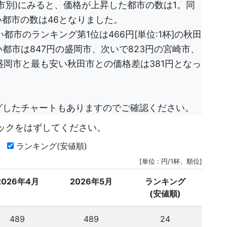
都市別)にみると、価格が上昇した都市の数は1。同
都市の数は46となりました。
都市のランキング第1位は466円[単位:1杯]の秋田
都市は847円の盛岡市、次いで823円の宮崎市、
盛岡市と最も安い秋田市との価格差は381円となっ
グしたチャートもありますのでご確認ください。
ックをはずしてください。
月
ランキング(安値順)
[単位 : 円/1杯、順位]
2026年4月
2026年5月
ランキング
(安値順)
489
489
24