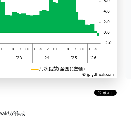
eak!が作成