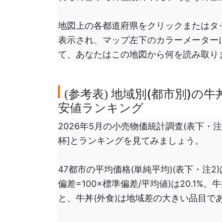
地図上の各都道府県をクリックまたはタッ
表示され、マップ左下のカラーメーター
て、あなたはこの地図から何を読み取り
参考表
地域別(都市別)の牛丼
(
)
安値ランキング
2026年5月の小売物価統計調査(表下・注
杯]とランキングを見てみましょう。
47都市の平均価格(単純平均)(表下・注2
偏差=100×標準偏差/平均値)は20.1
と、牛丼(外食)は地域差の大きい品目で