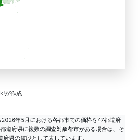
k!が作成
2026年5月における各都市での価格を47都道府
の都道府県に複数の調査対象都市がある場合は、そ
道府県の値段として表しています。