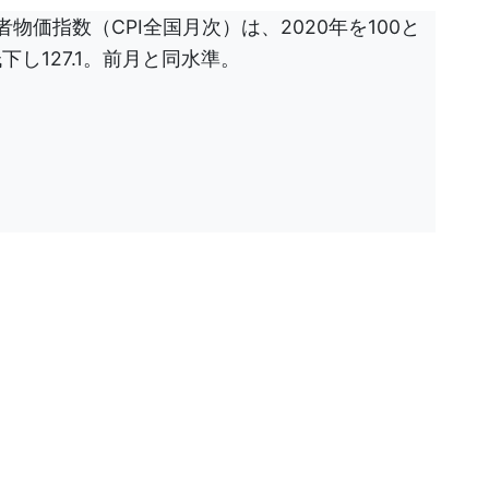
物価指数（CPI全国月次）は、2020年を100と
し127.1。前月と同水準。