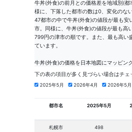
牛丼(外食)の前月との価格差を地域別(
様に、下落した都市の数は0、変化のない
47都市の中で牛丼(外食)の値段が最も安い
市。同様に、牛丼(外食)の値段が最も高い
799円の津市の順です。また、最も高い
ています。
牛丼(外食)の価格を日本地図にマッピン
下の表の項目が多く見づらい場合はチェ
2025年5月
2026年4月
2026年5
都市名
2025年5月
札幌市
498