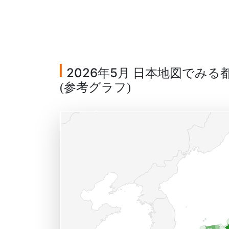
2026年5月 日本地図でみ
参考グラフ
(
)