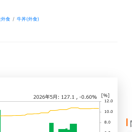
般外食
牛丼(外食)