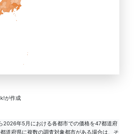
k!が作成
2026年5月における各都市での価格を47都道府
の都道府県に複数の調査対象都市がある場合は、そ