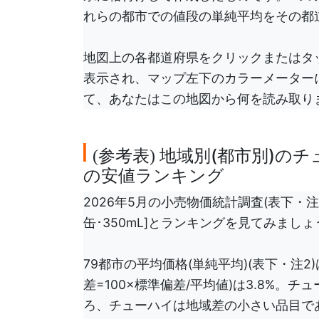
れらの都市での値段の単純平均をその都
地図上の各都道府県をクリックまたはタ
表示され、マップ左下のカラーメーター
て、あなたはこの地図から何を読み取り
参考表
地域別(都市別)のチ
(
)
の安値ランキング
2026年5月の小売物価統計調査(表下・注
缶･350mL]とランキングを見てみましょ
79都市の平均価格(単純平均)(表下・注2
差=100×標準偏差/平均値)は3.8%
ろ、チューハイは地域差の小さい品目であ