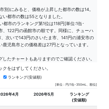
市別)にみると、価格が上昇した都市の数は14。
ない都市の数は55となりました。
都市のランキング第1位は118円[単位:1缶･
長岡市、122円の函館市の順です。同様に、チューハ
、次いで143円のさいたま市、141円の浦安市の
い鹿児島市との価格差は27円となっています。
グしたチャートもありますのでご確認ください。
ックをはずしてください。
月
ランキング(安値順)
[単位 : 円/1缶･350mL、順位]
2026年4月
2026年5月
ランキング
(安値順)