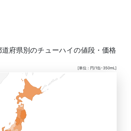
る都道府県別のチューハイの値段・価格
[単位 : 円/1缶･350mL]