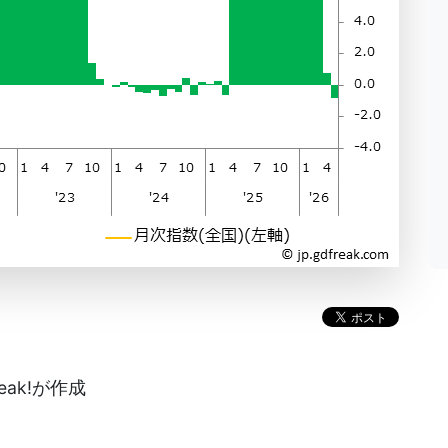
eak!が作成