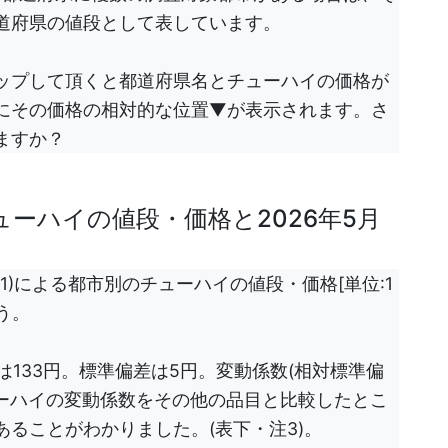
道府県の値段として表しています。
ップして頂くと都道府県名とチューハイの価格が
にその価格の相対的な位置▼が表示されます。さ
ますか？
ューハイの値段・価格と2026年5月
1)による都市別のチューハイの値段・価格[単位:1
う。
)は133円。標準偏差は5円。変動係数(相対標準偏
。チューハイの変動係数をその他の品目と比較したとこ
ることがわかりました。(表下・注3)。