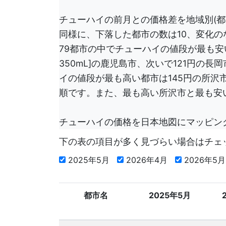
チューハイの前月との価格差を地域別(都
同様に、下落した都市の数は10、変化の
79都市の中でチューハイの値段が最も安い
350mL]の鹿児島市、次いで121円の
イの値段が最も高い都市は145円の所沢市
順です。また、最も高い所沢市と最も安
チューハイの価格を日本地図にマッピン
下の表の項目が多く見づらい場合はチェ
2025年5月
2026年4月
2026年5
都市名
2025年5月