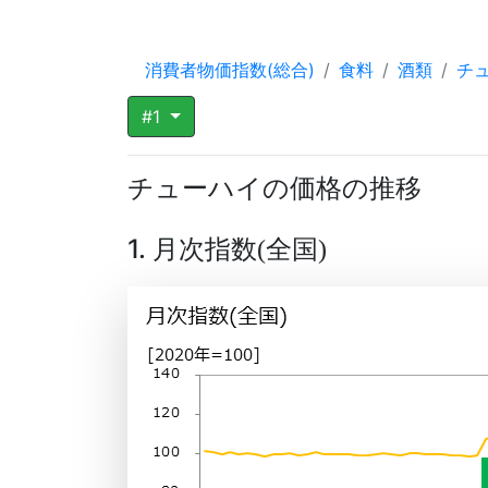
消費者物価指数(総合)
食料
酒類
チ
#1
チューハイの価格の推移
1. 月次指数
全国
(
)