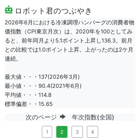
ロボット君のつぶやき
2026年6月における冷凍調理ハンバーグの消費者物
価指数（CPI東京月次）は、2020年を100としてみ
ると、前年同月より5.1ポイント上昇し136.3。前月
との比較では1.0ポイント上昇。上がったのは2ケ月
連続。
最大値・・・137(2026年3月)
最小値・・・90.4(2021年6月)
平均値・・・114.8
標準偏差・・15.65
次のページ
年次指数(全国)
1
2
3
4