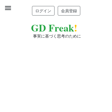
menu
ログイン
会員登録
GD Freak
!
事実に基づく思考のために