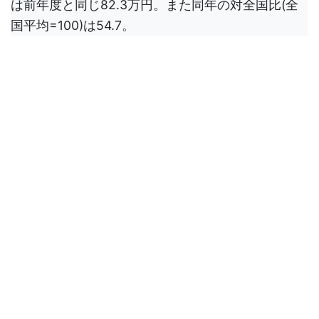
は前年度と同じ82.3万円。また同年の対全国比(全
国平均=100)は54.7。