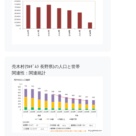
売木村(ｳﾙｷﾞﾑﾗ 長野県)の人口と世帯
関連性：関連統計