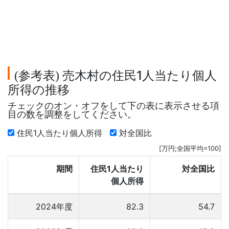
参考表
売木村の住民1人当たり個人
(
)
所得の推移
チェックのオン・オフをして下の表に表示させる項
目の数を調整をしてください。
住民1人当たり個人所得
対全国比
[万円;全国平均=100]
期間
住民1人当たり
対全国比
個人所得
2024年度
82.3
54.7