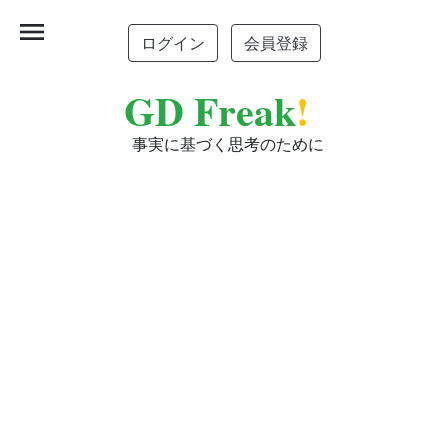
menu
ログイン
会員登録
GD Freak
!
事実に基づく思考のために