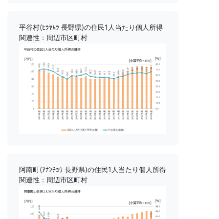
平谷村(ﾋﾗﾔﾑﾗ 長野県)の住民1人当たり個人所得
関連性：周辺市区町村
阿南町(ｱﾅﾝﾁｮｳ 長野県)の住民1人当たり個人所得
関連性：周辺市区町村