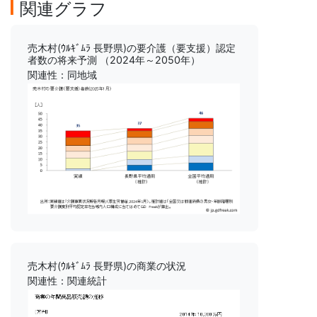
関連グラフ
売木村(ｳﾙｷﾞﾑﾗ 長野県)の要介護（要支援）認定
者数の将来予測 （2024年～2050年）
関連性：同地域
売木村(ｳﾙｷﾞﾑﾗ 長野県)の商業の状況
関連性：関連統計