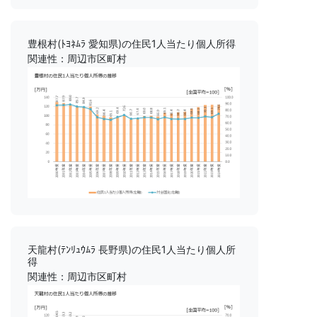
豊根村(ﾄﾖﾈﾑﾗ 愛知県)の住民1人当たり個人所得
関連性：周辺市区町村
天龍村(ﾃﾝﾘｭｳﾑﾗ 長野県)の住民1人当たり個人所
得
関連性：周辺市区町村