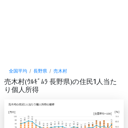
全国平均
長野県
売木村
売木村
ｳﾙｷﾞﾑﾗ 長野県
の住民1人当た
(
)
り個人所得