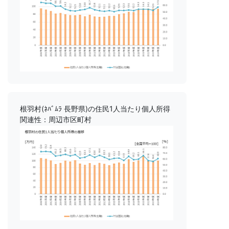
根羽村(ﾈﾊﾞﾑﾗ 長野県)の住民1人当たり個人所得
関連性：周辺市区町村