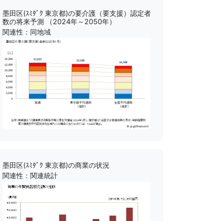
墨田区(ｽﾐﾀﾞｸ 東京都)の要介護（要支援）認定者
数の将来予測 （2024年～2050年）
関連性：同地域
墨田区(ｽﾐﾀﾞｸ 東京都)の商業の状況
関連性：関連統計