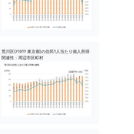
荒川区(ｱﾗｶﾜｸ 東京都)の住民1人当たり個人所得
関連性：周辺市区町村