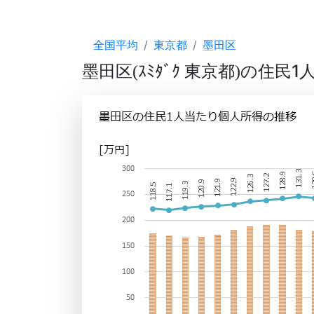
全国平均
東京都
墨田区
墨田区
ｽﾐﾀﾞｸ 東京都
の住民1
(
)