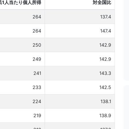
民1人当たり個人所得
対全国比
264
137.4
264
147.4
250
142.9
249
142.9
241
143.3
233
142.5
224
138.1
219
138.9