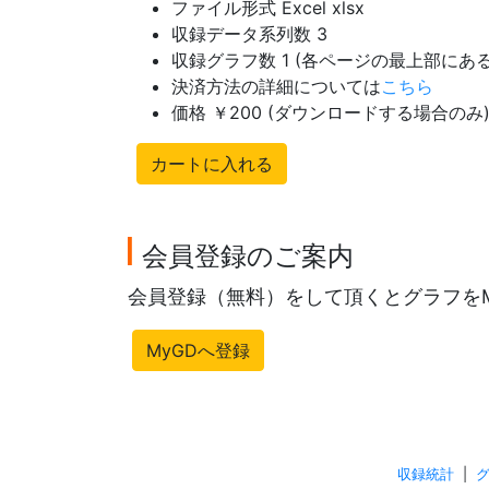
ファイル形式 Excel xlsx
収録データ系列数 3
収録グラフ数 1 (各ページの最上部に
決済方法の詳細については
こちら
価格 ￥200 (ダウンロードする場合のみ
カートに入れる
会員登録のご案内
会員登録（無料）をして頂くとグラフを
MyGDへ登録
収録統計
|