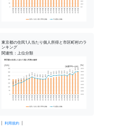
東京都の住民1人当たり個人所得と市区町村のラ
ンキング
関連性：上位分類
|
利用規約
|