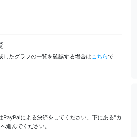
覧
成したグラフの一覧を確認する場合は
こちら
で
PayPalによる決済をしてください。下にある"カ
決済へ進んでください。