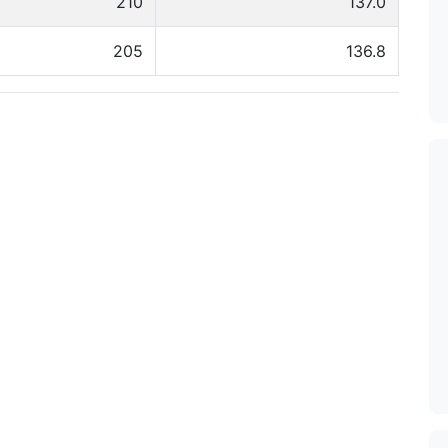
210
137.0
205
136.8