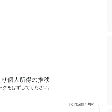
たり個人所得の推移
ックをはずしてください。
[万円;全国平均=100]