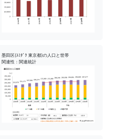
墨田区(ｽﾐﾀﾞｸ 東京都)の人口と世帯
関連性：関連統計