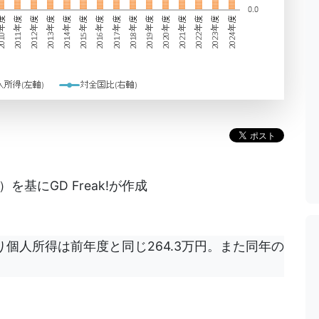
基にGD Freak!が作成
り個人所得は前年度と同じ264.3万円。また同年の