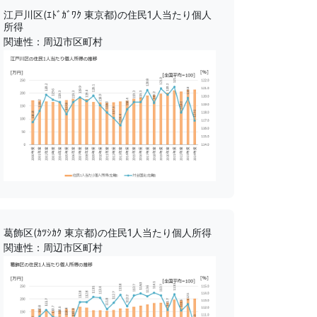
江戸川区(ｴﾄﾞｶﾞﾜｸ 東京都)の住民1人当たり個人
所得
関連性：周辺市区町村
葛飾区(ｶﾂｼｶｸ 東京都)の住民1人当たり個人所得
関連性：周辺市区町村