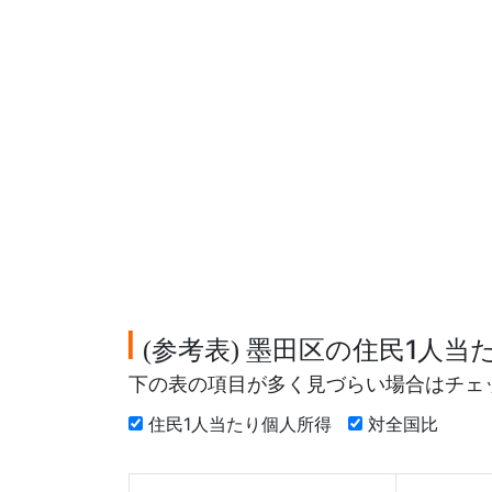
参考表
墨田区の住民1人当
(
)
下の表の項目が多く見づらい場合はチェ
住民1人当たり個人所得
対全国比