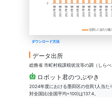
ダウンロード方法
データ出所
総務省 市町村税課税状況等の調（しらべ）を
ロボット君のつぶやき
2024年度における墨田区の住民1人当た
対全国比(全国平均=100)は137.4。