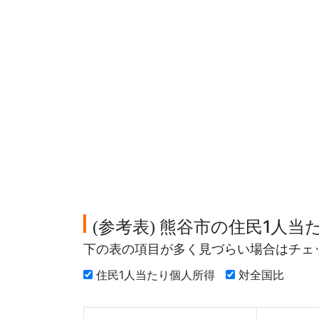
参考表
熊谷市の住民1人当
(
)
下の表の項目が多く見づらい場合はチェ
住民1人当たり個人所得
対全国比