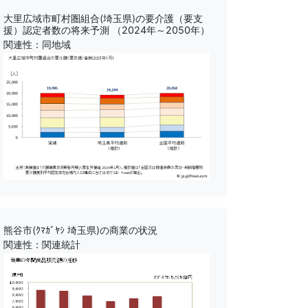
大里広域市町村圏組合(埼玉県)の要介護（要支
援）認定者数の将来予測 （2024年～2050年）
関連性：同地域
熊谷市(ｸﾏｶﾞﾔｼ 埼玉県)の商業の状況
関連性：関連統計