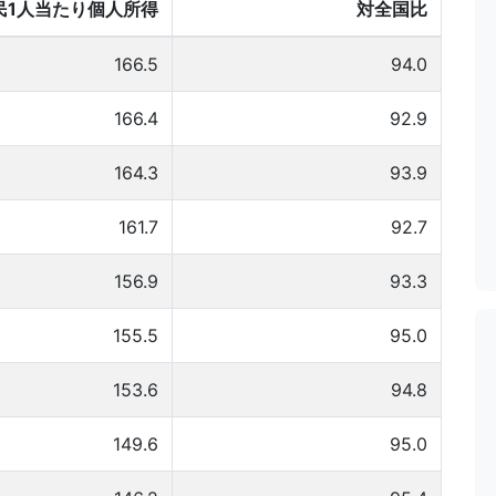
民1人当たり個人所得
対全国比
166.5
94.0
166.4
92.9
164.3
93.9
161.7
92.7
156.9
93.3
155.5
95.0
153.6
94.8
149.6
95.0