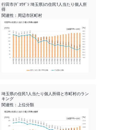
行田市(ｷﾞﾖｳﾀﾞｼ 埼玉県)の住民1人当たり個人所
得
関連性：周辺市区町村
埼玉県の住民1人当たり個人所得と市町村のラン
キング
関連性：上位分類