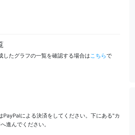
覧
成したグラフの一覧を確認する場合は
こちら
で
PayPalによる決済をしてください。下にある"カ
決済へ進んでください。