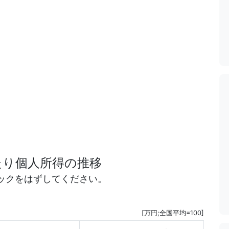
たり個人所得の推移
ックをはずしてください。
[万円;全国平均=100]