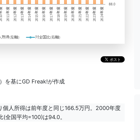
基にGD Freak!が作成
個人所得は前年度と同じ166.5万円。2000年度
国平均=100)は94.0。