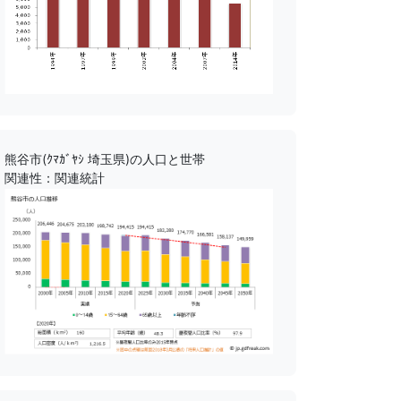
熊谷市(ｸﾏｶﾞﾔｼ 埼玉県)の人口と世帯
関連性：関連統計