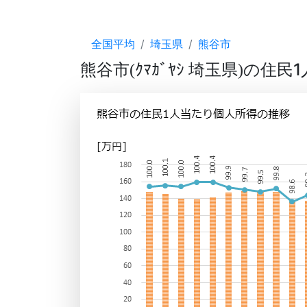
全国平均
埼玉県
熊谷市
熊谷市
ｸﾏｶﾞﾔｼ 埼玉県
の住民1
(
)