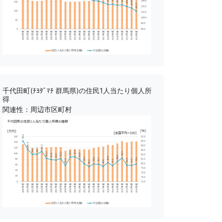
千代田町(ﾁﾖﾀﾞﾏﾁ 群馬県)の住民1人当たり個人所
得
関連性：周辺市区町村