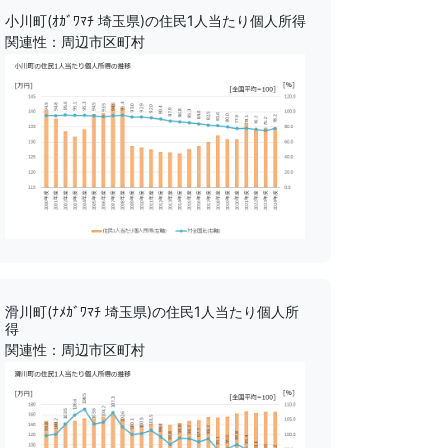
小川町(ｵｶﾞﾜﾏﾁ 埼玉県)の住民1人当たり個人所得
関連性：周辺市区町村
滑川町(ﾅﾒｶﾞﾜﾏﾁ 埼玉県)の住民1人当たり個人所
得
関連性：周辺市区町村