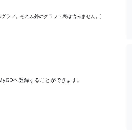
あるグラフ。それ以外のグラフ・表は含みません。)
)
MyGDへ登録することができます。