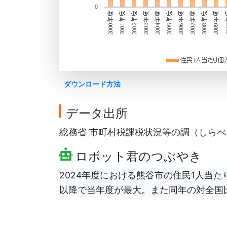
ダウンロード方法
データ出所
総務省 市町村税課税状況等の調（しらべ）を
ロボット君のつぶやき
2024年度における熊谷市の住民1人当たり
以降で当年度が最大。また同年の対全国比(全