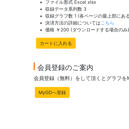
ファイル形式 Excel xlsx
収録データ系列数 3
収録グラフ数 1 (各ページの最上部に
決済方法の詳細については
こちら
価格 ￥200 (ダウンロードする場合のみ
カートに入れる
会員登録のご案内
会員登録（無料）をして頂くとグラフを
MyGDへ登録