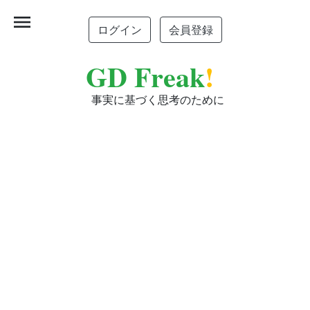
menu
ログイン
会員登録
GD Freak
!
事実に基づく思考のために