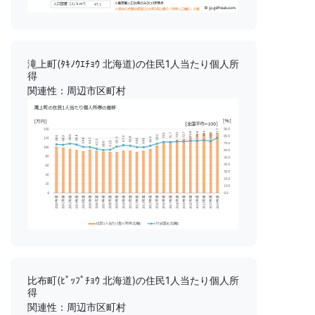
滝上町(ﾀｷﾉｳｴﾁｮｳ 北海道)の住民1人当たり個人所
得
関連性：周辺市区町村
比布町(ﾋﾟｯﾌﾟﾁｮｳ 北海道)の住民1人当たり個人所
得
関連性：周辺市区町村