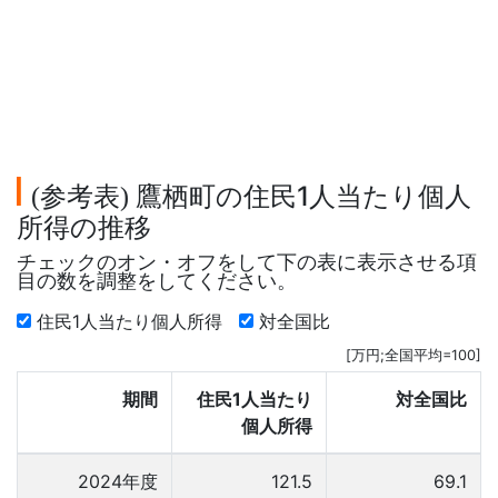
参考表
鷹栖町の住民1人当たり個人
(
)
所得の推移
チェックのオン・オフをして下の表に表示させる項
目の数を調整をしてください。
住民1人当たり個人所得
対全国比
[万円;全国平均=100]
期間
住民1人当たり
対全国比
個人所得
2024年度
121.5
69.1