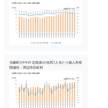
当麻町(ﾄｳﾏﾁｮｳ 北海道)の住民1人当たり個人所得
関連性：周辺市区町村