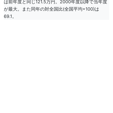
は前年度と同じ121.5万円。2000年度以降で当年度
が最大。また同年の対全国比(全国平均=100)は
69.1。