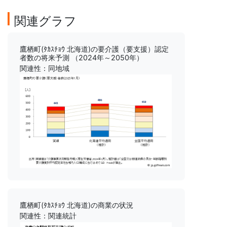
関連グラフ
鷹栖町(ﾀｶｽﾁｮｳ 北海道)の要介護（要支援）認定
者数の将来予測 （2024年～2050年）
関連性：同地域
鷹栖町(ﾀｶｽﾁｮｳ 北海道)の商業の状況
関連性：関連統計