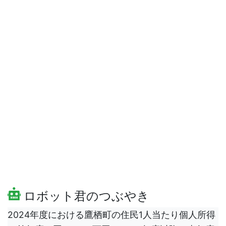
ロボット君のつぶやき
2024年度における鷹栖町の住民1人当たり個人所得