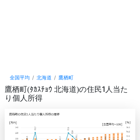
全国平均
北海道
鷹栖町
鷹栖町
ﾀｶｽﾁｮｳ 北海道
の住民1人当た
(
)
り個人所得