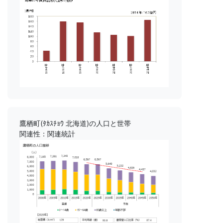
鷹栖町(ﾀｶｽﾁｮｳ 北海道)の人口と世帯
関連性：関連統計