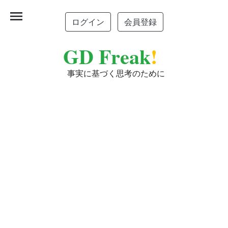
menu
ログイン
会員登録
GD Freak
!
事実に基づく思考のために