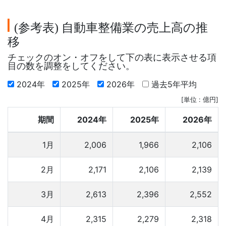
参考表
自動車整備業の売上高の推
(
)
移
チェックのオン・オフをして下の表に表示させる項
目の数を調整をしてください。
2024年
2025年
2026年
過去5年平均
[単位 : 億円]
期間
2024年
2025年
2026年
1月
2,006
1,966
2,106
2月
2,171
2,106
2,139
3月
2,613
2,396
2,552
4月
2,315
2,279
2,318