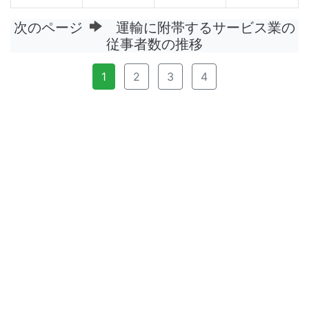
次のページ
運輸に附帯するサービス業の
従事者数の推移
1
2
3
4