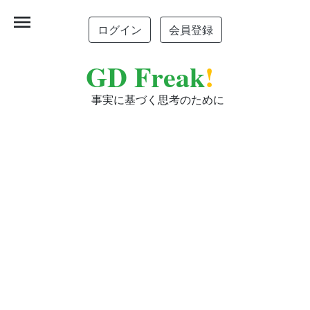
menu
ログイン
会員登録
GD Freak
!
事実に基づく思考のために