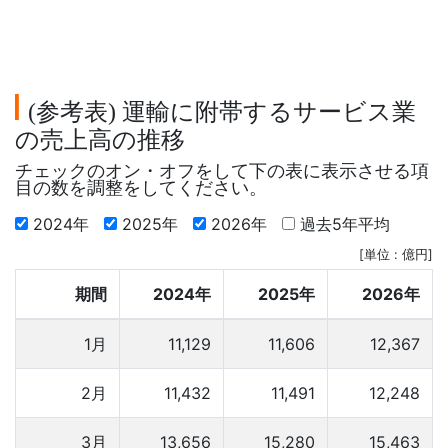
参考表
運輸に附帯するサービス業
(
)
の売上高の推移
チェックのオン・オフをして下の表に表示させる項
目の数を調整をしてください。
2024年
2025年
2026年
過去5年平均
[単位 : 億円]
期間
2024年
2025年
2026年
1月
11,129
11,606
12,367
2月
11,432
11,491
12,248
3月
13,656
15,280
15,463