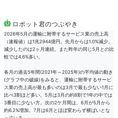
ロボット君のつぶやき
2026年5月の運輸に附帯するサービス業の売上高
（速報値）は1兆2944億円。先月からは1.0%減少。
減少したのは2ヶ月連続。また昨年の同じ5月との比
較では4.6%多い。
各月の過去5年間(2021年～2025年)の平均値の動き
(グラフ中の破線)をみると、運輸に附帯するサービ
ス業の売上高が最も多いのは3月で最も少ない1月に
比べ3割ほど多い。5月は3月の約8割で1年の中では
3番目に少ない方。次の2ケ月間は、6月が5月から
約6.2%増加。7月は6月とほぼ変わらず横ばいとな
っている。