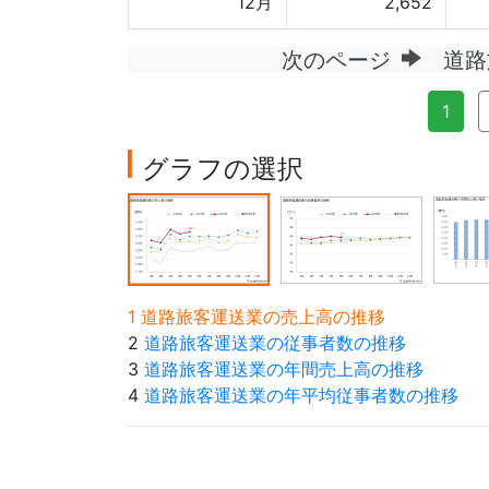
12月
2,652
次のページ
道路
1
グラフの選択
1 道路旅客運送業の売上高の推移
2
道路旅客運送業の従事者数の推移
3
道路旅客運送業の年間売上高の推移
4
道路旅客運送業の年平均従事者数の推移