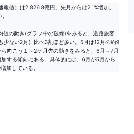
報値）は2,826.8億円。先月からは2.1%増加。
い。
の平均値の動き(グラフ中の破線)をみると、道路旅客
も少ない2月に比べ3割ほど多い。5月は12月の約9
から向こう１～2ケ月先の動きをみると、6月～7月
増加する傾向にある。具体的には、6月が5月から
やや増加している。