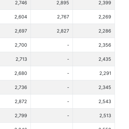
2,746
2,895
2,399
2,604
2,767
2,269
2,697
2,827
2,286
2,700
-
2,356
2,713
-
2,435
2,680
-
2,291
2,736
-
2,345
2,872
-
2,543
2,799
-
2,513