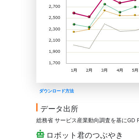
ダウンロード方法
データ出所
総務省 サービス産業動向調査を基にGD Fr
ロボット君のつぶやき