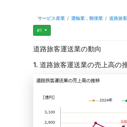
サービス産業
運輸業，郵便業
道路旅
#1
道路旅客運送業の動向
1. 道路旅客運送業の売上高の