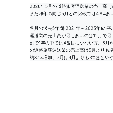
2026年5月の道路旅客運送業の売上高（速
また昨年の同じ5月との比較では4.8%多
各月の過去5年間(2021年～2025年)
運送業の売上高が最も多いのは12月で最
割で1年の中では4番目に少ない方。5月
の道路旅客運送業の売上高は5月よりも
約3.1%増加。7月は6月よりも3%ほど