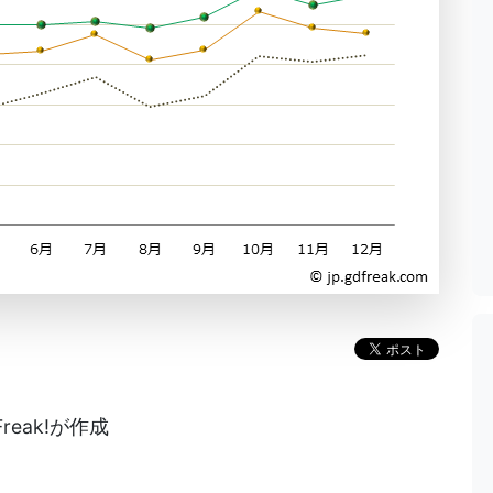
eak!が作成