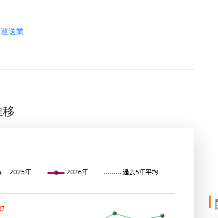
客運送業
推移