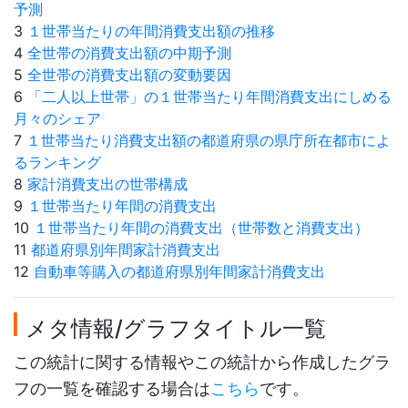
予測
3
１世帯当たりの年間消費支出額の推移
4
全世帯の消費支出額の中期予測
5
全世帯の消費支出額の変動要因
6
「二人以上世帯」の１世帯当たり年間消費支出にしめる
月々のシェア
7
１世帯当たり消費支出額の都道府県の県庁所在都市によ
るランキング
8
家計消費支出の世帯構成
9
１世帯当たり年間の消費支出
10
１世帯当たり年間の消費支出（世帯数と消費支出）
11
都道府県別年間家計消費支出
12
自動車等購入の都道府県別年間家計消費支出
メタ情報/グラフタイトル一覧
この統計に関する情報やこの統計から作成したグラ
フの一覧を確認する場合は
こちら
です。