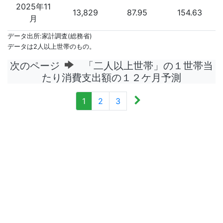
2025年11
13,829
87.95
154.63
月
データ出所:家計調査(総務省)
データは2人以上世帯のもの。
次のページ
「二人以上世帯」の１世帯当
たり消費支出額の１２ケ月予測
1
2
3