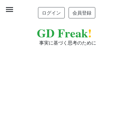
menu
ログイン
会員登録
GD Freak
!
事実に基づく思考のために