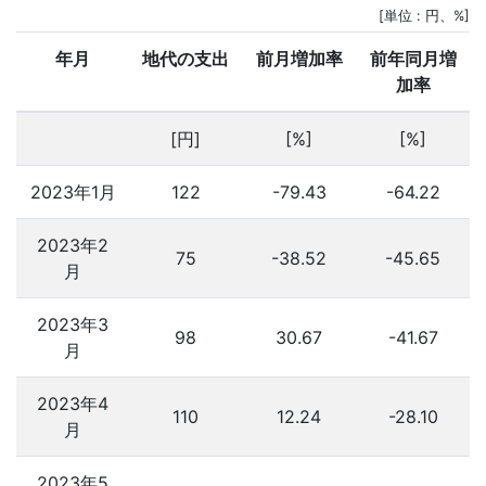
[単位 : 円、%]
年月
地代の支出
前月増加率
前年同月増
加率
[円]
[%]
[%]
2023年1月
122
-79.43
-64.22
2023年2
75
-38.52
-45.65
月
2023年3
98
30.67
-41.67
月
2023年4
110
12.24
-28.10
月
2023年5