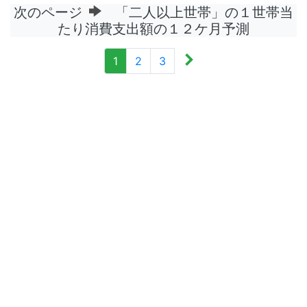
次のページ
「二人以上世帯」の１世帯当
たり消費支出額の１２ケ月予測
1
2
3