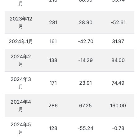
月
2023年12
281
28.90
-52.61
月
2024年1月
161
-42.70
31.97
2024年2
138
-14.29
84.00
月
2024年3
171
23.91
74.49
月
2024年4
286
67.25
160.00
月
2024年5
128
-55.24
-0.78
月