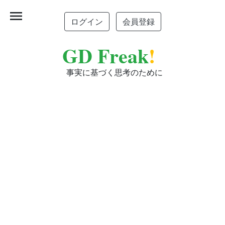
menu
ログイン
会員登録
GD Freak
!
事実に基づく思考のために