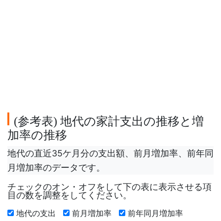
参考表
地代の家計支出の推移と増
(
)
加率の推移
地代の直近35ケ月分の支出額、前月増加率、前年同
月増加率のデータです。
チェックのオン・オフをして下の表に表示させる項
目の数を調整をしてください。
地代の支出
前月増加率
前年同月増加率