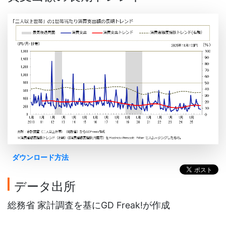
ダウンロード方法
データ出所
総務省 家計調査を基にGD Freak!が作成