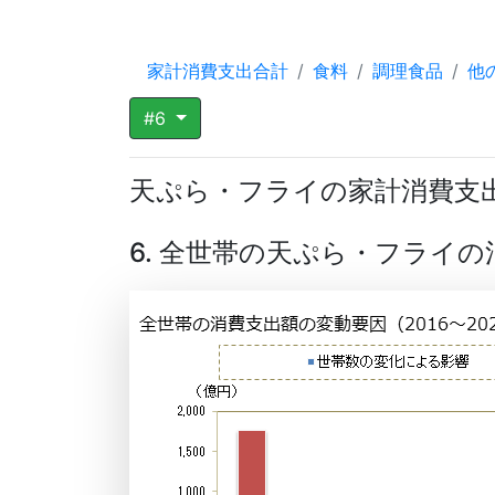
家計消費支出合計
食料
調理食品
他
#6
天ぷら・フライの家計消費支
6. 全世帯の天ぷら・フライ