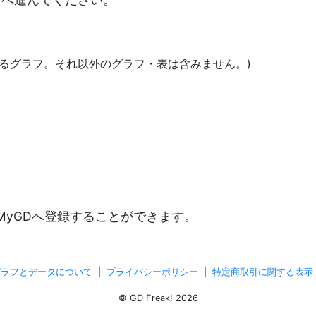
にあるグラフ。それ以外のグラフ・表は含みません。)
)
MyGDへ登録することができます。
グラフとデータについて
|
プライバシーポリシー
|
特定商取引に関する表示
© GD Freak! 2026