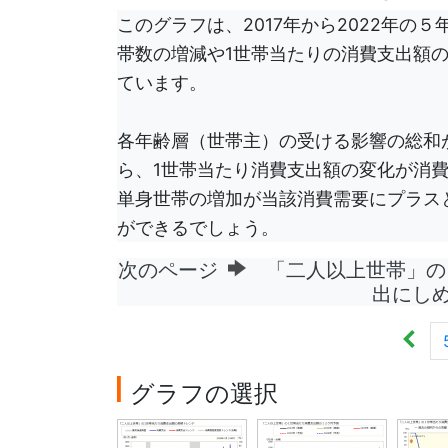
このグラフは、2017年から2022年
帯数の増減や1世帯当たりの消費支出額
ています。
各年齢層（世帯主）の受ける影響の総和
ら、1世帯当たり消費支出額の変化が消
単身世帯の増加が当該消費需要にプラス
ができるでしょう。
次のページ
「二人以上世帯」の
出にし
グラフの選択