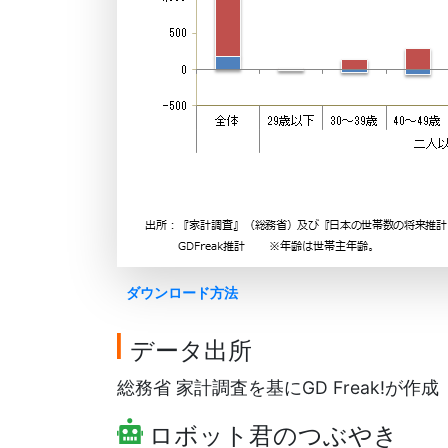
ダウンロード方法
データ出所
総務省 家計調査を基にGD Freak!が作成
ロボット君のつぶやき