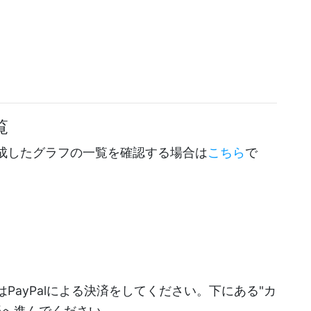
覧
成したグラフの一覧を確認する場合は
こちら
で
PayPalによる決済をしてください。下にある"カ
決済へ進んでください。