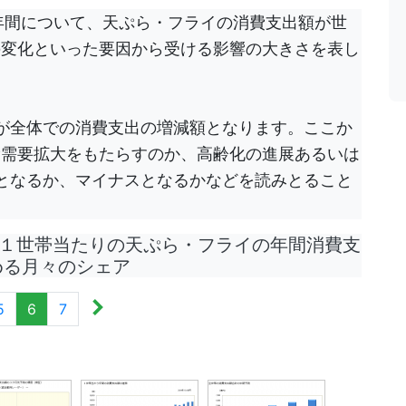
の５年間について、天ぷら・フライの消費支出額が世
の変化といった要因から受ける影響の大きさを表し
が全体での消費支出の増減額となります。ここか
費需要拡大をもたらすのか、高齢化の進展あるいは
となるか、マイナスとなるかなどを読みとること
１世帯当たりの天ぷら・フライの年間消費支
める月々のシェア
5
6
7