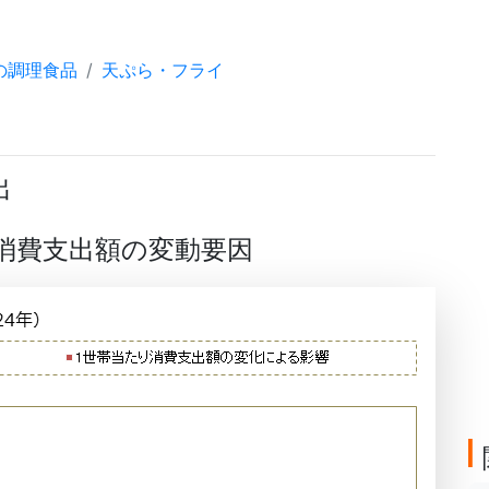
の調理食品
天ぷら・フライ
出
の消費支出額の変動要因