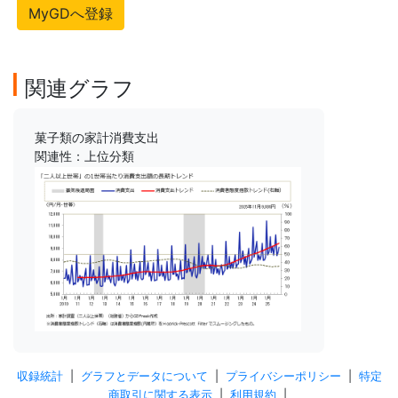
MyGDへ登録
関連グラフ
菓子類の家計消費支出
関連性：上位分類
収録統計
|
グラフとデータについて
|
プライバシーポリシー
|
特定
商取引に関する表示
|
利用規約
|