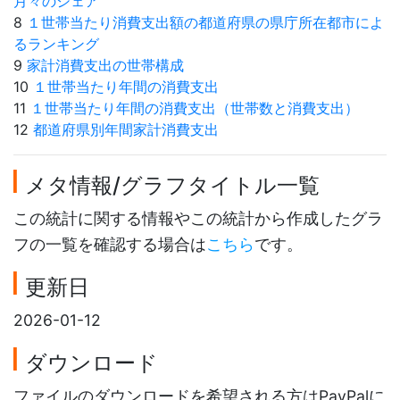
月々のシェア
8
１世帯当たり消費支出額の都道府県の県庁所在都市によ
るランキング
9
家計消費支出の世帯構成
10
１世帯当たり年間の消費支出
11
１世帯当たり年間の消費支出（世帯数と消費支出）
12
都道府県別年間家計消費支出
メタ情報/グラフタイトル一覧
この統計に関する情報やこの統計から作成したグラ
フの一覧を確認する場合は
こちら
です。
更新日
2026-01-12
ダウンロード
ファイルのダウンロードを希望される方はPayPalに