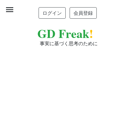
menu
ログイン
会員登録
GD Freak
!
事実に基づく思考のために