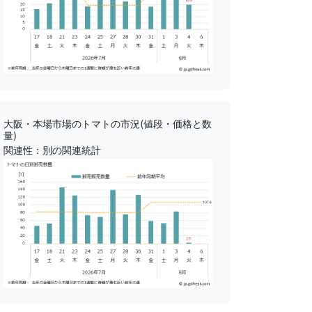
大阪・本場市場のトマトの市況(値段・価格と数
量)
関連性：別の関連統計