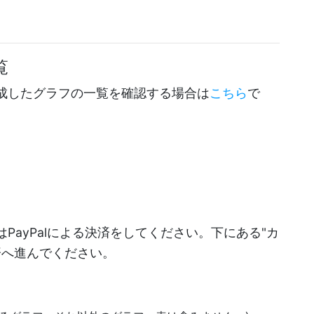
覧
成したグラフの一覧を確認する場合は
こちら
で
PayPalによる決済をしてください。下にある"カ
決済へ進んでください。