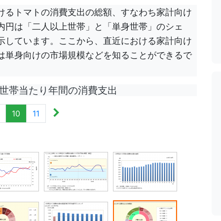
けるトマトの消費支出の総額、すなわち家計向け
内円は「二人以上世帯」と「単身世帯」のシェ
示しています。ここから、直近における家計向け
は単身向けの市場規模などを知ることができるで
世帯当たり年間の消費支出
10
11