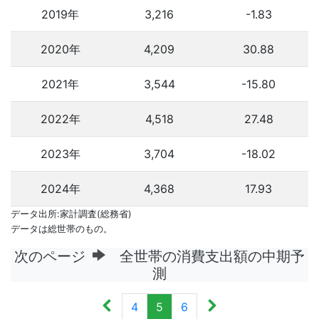
2019年
3,216
-1.83
2020年
4,209
30.88
2021年
3,544
-15.80
2022年
4,518
27.48
2023年
3,704
-18.02
2024年
4,368
17.93
データ出所:家計調査(総務省)
データは総世帯のもの。
次のページ
全世帯の消費支出額の中期予
測
4
5
6