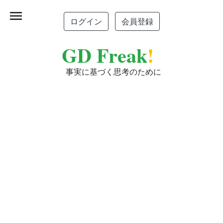
menu
ログイン
会員登録
GD Freak
!
事実に基づく思考のために