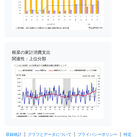
根菜の家計消費支出
関連性：上位分類
収録統計
|
グラフとデータについて
|
プライバシーポリシー
|
特定