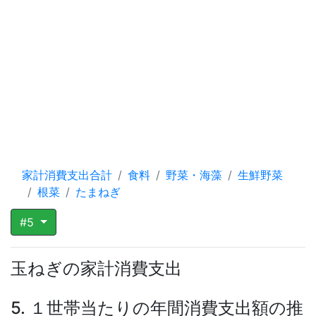
家計消費支出合計
食料
野菜・海藻
生鮮野菜
根菜
たまねぎ
#5
玉ねぎの家計消費支出
5. １世帯当たりの年間消費支出額の推