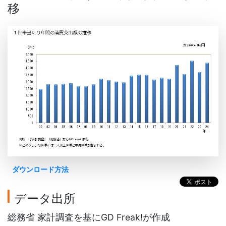
移
ダウンロード方法
データ出所
総務省 家計調査を基にGD Freak!が作成