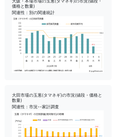
大阪・本場市場の玉葱(タマネギ)の市況(値段・
価格と数量)
関連性：別の関連統計
大田市場の玉葱(タマネギ)の市況(値段・価格と
数量)
関連性：市況--家計調査