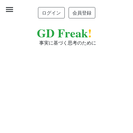
menu
ログイン
会員登録
GD Freak
!
事実に基づく思考のために