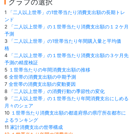
グラフの選択
1
「二人以上世帯」の1世帯当たり消費支出額の長期トレ
ンド
2
「二人以上世帯」の１世帯当たり消費支出額の１２ケ月
予測
3
「二人以上世帯」の1世帯当たり年間購入量と平均価
格
4
「二人以上世帯」の１世帯当たり消費支出額の３ケ月先
予測の精度検証
5
１世帯当たりの年間消費支出額の推移
6
全世帯の消費支出額の中期予測
7
全世帯の消費支出額の変動要因
8
「二人以上世帯」の消費行動の季節性の変化
9
「二人以上世帯」の１世帯当たり年間消費支出にしめる
月々のシェア
10
１世帯当たり消費支出額の都道府県の県庁所在都市に
よるランキング
11
家計消費支出の世帯構成