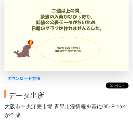
ダウンロード方法
データ出所
大阪市中央卸売市場 青果市況情報を基にGD Freak!
が作成