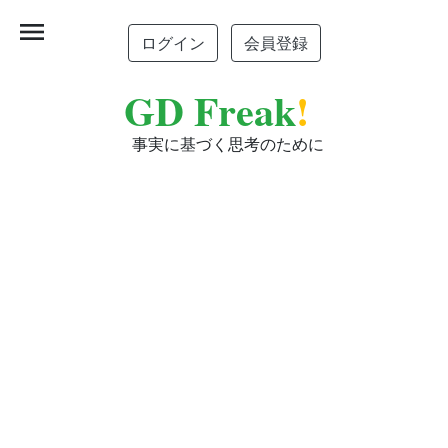
menu
ログイン
会員登録
GD Freak
!
事実に基づく思考のために