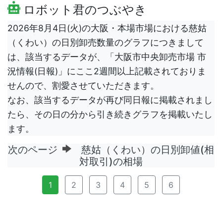
ロボット君のつぶやき
2026年8月4日(火)の大阪・本場市場における慈姑
（くわい）の日別卸売数量のグラフにつきまして
は、該当するデータが、「大阪市中央卸売市場 市
況情報(日報)」にここ2週間以上記載されておりま
せんので、割愛させていただきます。
なお、該当するデータが再び同日報に掲載されまし
たら、その日の分から引き続きグラフを掲載いたし
ます。
次のページ
慈姑（くわい）の日別卸値(相
対取引)の相場
1
2
3
4
5
6