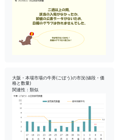
大阪・本場市場の牛蒡(ごぼう)の市況(値段・価
格と数量)
関連性：類似