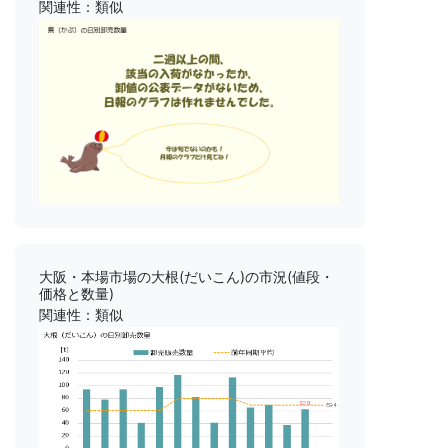
関連性：類似
大阪・本場市場の大根(だいこん)の市況(値段・
価格と数量)
関連性：類似