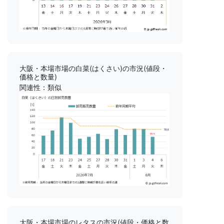
大阪・本場市場の白菜(はくさい)の市況(値段・
価格と数量)
関連性：類似
大阪・本場市場のレタスの市況(値段・価格と数