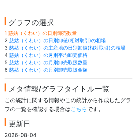
グラフの選択
1 慈姑（くわい）の日別卸売数量
2
慈姑（くわい）の日別卸値(相対取引)の相場
3
慈姑（くわい）の主産地の日別卸値(相対取引)の相場
4
慈姑（くわい）の月別平均卸売価格
5
慈姑（くわい）の月別卸売取扱数量
6
慈姑（くわい）の月別卸売取扱金額
メタ情報/グラフタイトル一覧
この統計に関する情報やこの統計から作成したグラ
フの一覧を確認する場合は
こちら
です。
更新日
2026-08-04