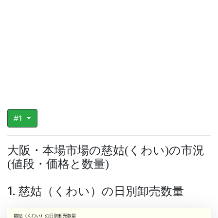
#1
大阪・本場市場の慈姑
くわい
の市況
(
)
値段・価格と数量
(
)
1. 慈姑（くわい）の日別卸売数量