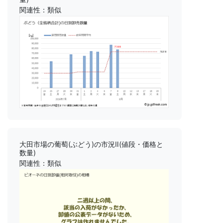
関連性：類似
大田市場の葡萄(ぶどう)の市況Ⅱ(値段・価格と
数量)
関連性：類似