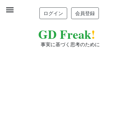
menu
ログイン
会員登録
GD Freak
!
事実に基づく思考のために