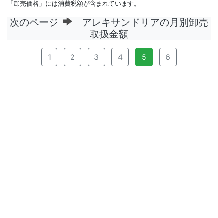
「卸売価格」には消費税額が含まれています。
次のページ
アレキサンドリアの月別卸売
取扱金額
1
2
3
4
5
6