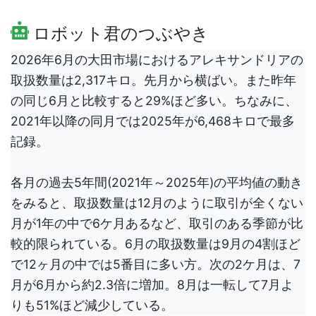
ロボット君のつぶやき
2026年6月の大田市場におけるアレキサンドリアの
取扱数量は2,317キロ。先月から横ばい。また昨年
の同じ6月と比較すると29%ほど多い。ちなみに、
2021年以降の同月では2025年が6,468キロで最多
記録。
各月の過去5年間(2021年～2025年)の平均値の動き
をみると、取扱数量は12月のように取引が全くない
月が1年の中で6ケ月あるなど、取引のある季節が比
較的限られている。6月の取扱数量は9月の4割ほど
で12ヶ月の中では5番目に多い方。次の2ケ月は、7
月が6月から約2.3倍に増加。8月は一転して7月よ
りも51%ほど減少している。