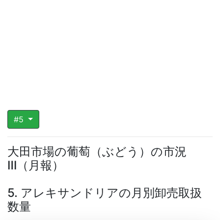
#5
大田市場の葡萄（ぶどう）の市況
Ⅲ（月報）
5. アレキサンドリアの月別卸売取扱
数量