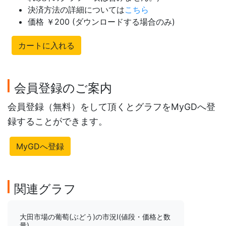
決済方法の詳細については
こちら
価格 ￥200 (ダウンロードする場合のみ)
カートに入れる
会員登録のご案内
会員登録（無料）をして頂くとグラフをMyGDへ登
録することができます。
MyGDへ登録
関連グラフ
大田市場の葡萄(ぶどう)の市況Ⅰ(値段・価格と数
量)