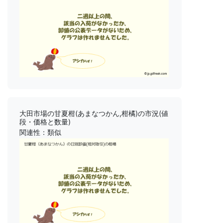
大田市場の甘夏柑(あまなつかん,柑橘)の市況(値
段・価格と数量)
関連性：類似