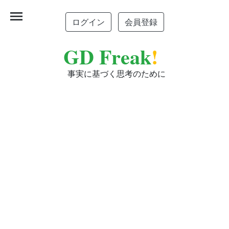
menu
ログイン
会員登録
GD Freak
!
事実に基づく思考のために