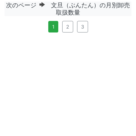
次のページ
文旦（ぶんたん）の月別卸売
取扱数量
1
2
3