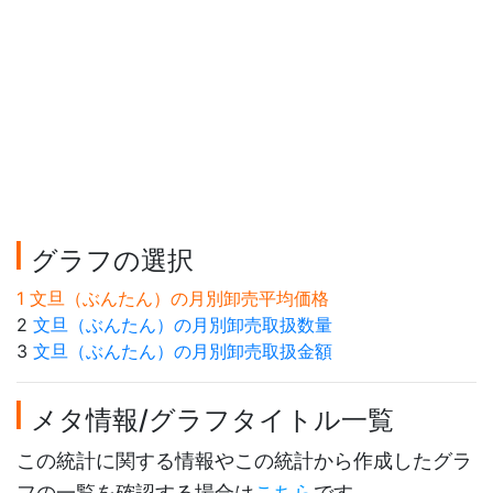
グラフの選択
1 文旦（ぶんたん）の月別卸売平均価格
2
文旦（ぶんたん）の月別卸売取扱数量
3
文旦（ぶんたん）の月別卸売取扱金額
メタ情報/グラフタイトル一覧
この統計に関する情報やこの統計から作成したグラ
フの一覧を確認する場合は
こちら
です。