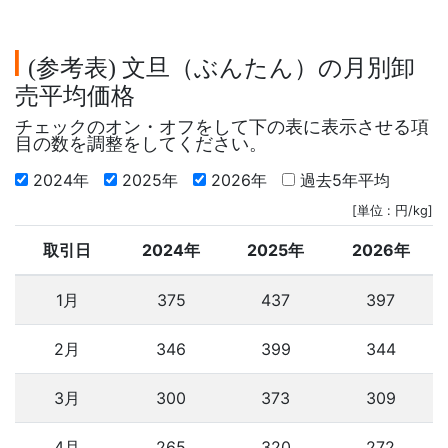
参考表
文旦（ぶんたん）の月別卸
(
)
売平均価格
チェックのオン・オフをして下の表に表示させる項
目の数を調整をしてください。
2024年
2025年
2026年
過去5年平均
[単位 : 円/kg]
取引日
2024年
2025年
2026年
1月
375
437
397
2月
346
399
344
3月
300
373
309
4月
265
320
272