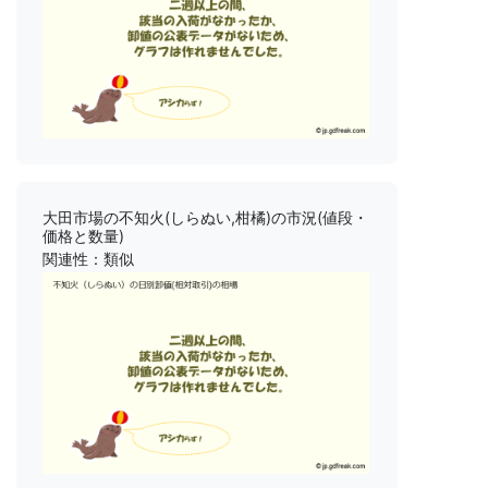
大田市場の不知火(しらぬい,柑橘)の市況(値段・
価格と数量)
関連性：類似