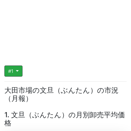
#1
大田市場の文旦（ぶんたん）の市況
（月報）
1. 文旦（ぶんたん）の月別卸売平均価
格