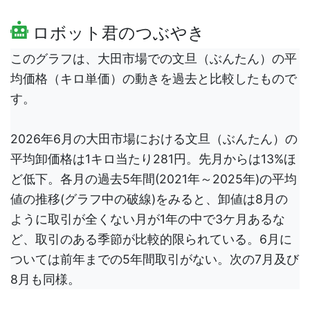
ロボット君のつぶやき
このグラフは、大田市場での文旦（ぶんたん）の平
均価格（キロ単価）の動きを過去と比較したもので
す。
2026年6月の大田市場における文旦（ぶんたん）の
平均卸価格は1キロ当たり281円。先月からは13%ほ
ど低下。各月の過去5年間(2021年～2025年)の平均
値の推移(グラフ中の破線)をみると、卸値は8月の
ように取引が全くない月が1年の中で3ケ月あるな
ど、取引のある季節が比較的限られている。6月に
ついては前年までの5年間取引がない。次の7月及び
8月も同様。