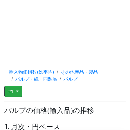
輸入物価指数(総平均)
その他産品・製品
パルプ・紙・同製品
パルプ
#1
パルプの価格
輸入品
の推移
(
)
1. 月次・円ベース