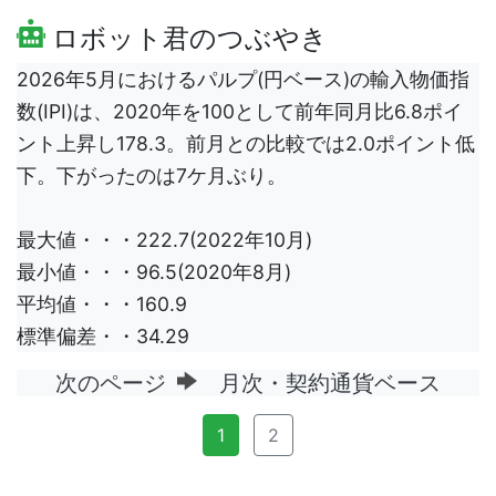
ロボット君のつぶやき
2026年5月におけるパルプ(円ベース)の輸入物価指
数(IPI)は、2020年を100として前年同月比6.8ポイ
ント上昇し178.3。前月との比較では2.0ポイント低
下。下がったのは7ケ月ぶり。
最大値・・・222.7(2022年10月)
最小値・・・96.5(2020年8月)
平均値・・・160.9
標準偏差・・34.29
次のページ
月次・契約通貨ベース
1
2