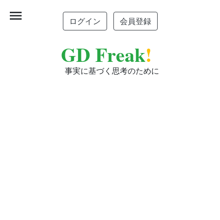
menu
ログイン
会員登録
GD Freak
!
事実に基づく思考のために