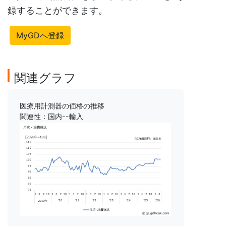
録することができます。
MyGDへ登録
関連グラフ
医療用計測器の価格の推移
関連性：国内--輸入