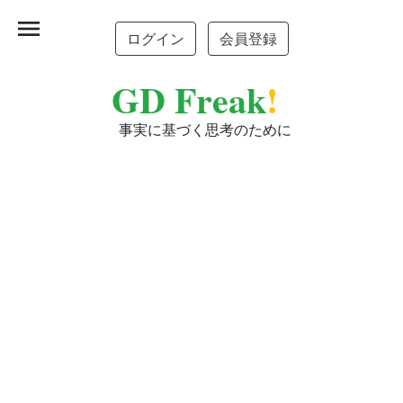
menu
ログイン
会員登録
GD Freak
!
事実に基づく思考のために