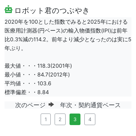
ロボット君のつぶやき
2020年を100とした指数でみると2025年における
医療用計測器(円ベース)の輸入物価指数(IPI)は前年
比0.3%減の114.2。前年より減少となったのは実に5
年ぶり。
最大値・・・118.3(2001年)
最小値・・・84.7(2012年)
平均値・・・103.6
標準偏差・・8.84
次のページ
年次・契約通貨ベース
1
2
3
4