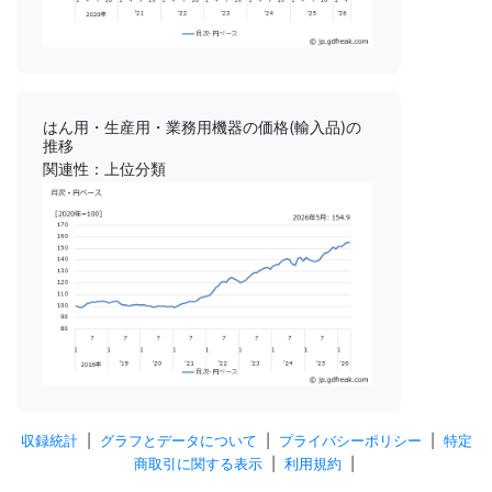
はん用・生産用・業務用機器の価格(輸入品)の
推移
関連性：上位分類
収録統計
|
グラフとデータについて
|
プライバシーポリシー
|
特定
商取引に関する表示
|
利用規約
|