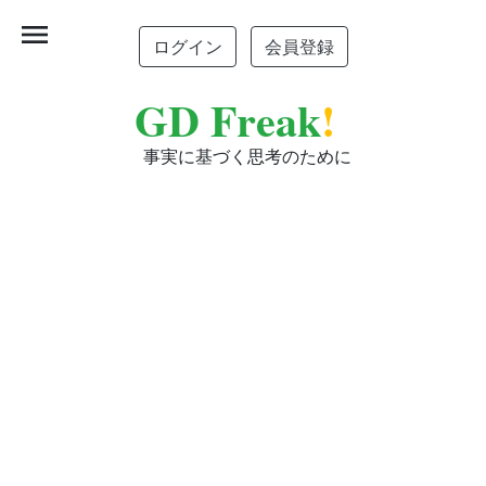
menu
ログイン
会員登録
GD Freak
!
事実に基づく思考のために