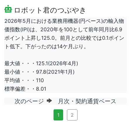
ロボット君のつぶやき
2026年5月における業務用機器(円ベース)の輸入物
価指数(IPI)は、2020年を100として前年同月比6.9
ポイント上昇し125.0。前月との比較では0.1ポイン
ト低下。下がったのは14ケ月ぶり。
最大値・・・125.1(2026年4月)
最小値・・・97.8(2021年1月)
平均値・・・110
標準偏差・・8.01
次のページ
月次・契約通貨ベース
1
2