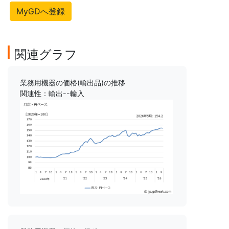
MyGDへ登録
関連グラフ
業務用機器の価格(輸出品)の推移
関連性：輸出--輸入