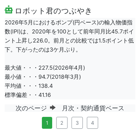
ロボット君のつぶやき
2026年5月におけるポンプ(円ベース)の輸入物価指
数(IPI)は、2020年を100として前年同月比45.7ポイ
ント上昇し226.0。前月との比較では1.5ポイント低
下。下がったのは3ケ月ぶり。
最大値・・・227.5(2026年4月)
最小値・・・94.7(2018年3月)
平均値・・・138.4
標準偏差・・41.16
次のページ
月次・契約通貨ベース
1
2
3
4