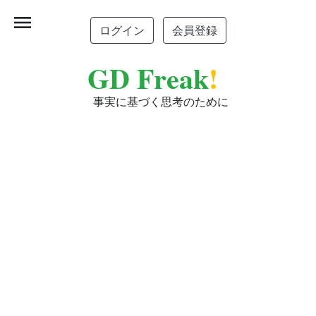
menu
ログイン
会員登録
GD Freak
!
事実に基づく思考のために