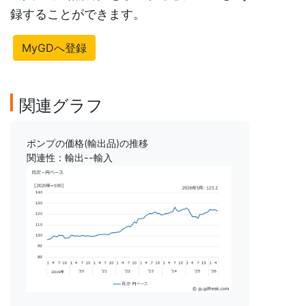
録することができます。
MyGDへ登録
関連グラフ
ポンプの価格(輸出品)の推移
関連性：輸出--輸入