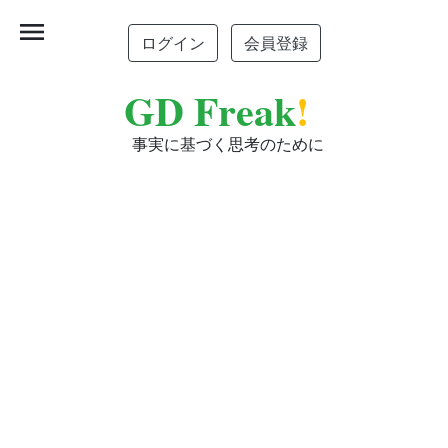
menu
ログイン
会員登録
GD Freak
!
事実に基づく思考のために