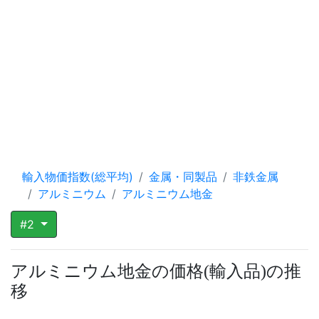
輸入物価指数(総平均)
金属・同製品
非鉄金属
アルミニウム
アルミニウム地金
#2
アルミニウム地金の価格
輸入品
の推
(
)
移