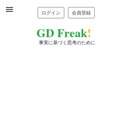
menu
ログイン
会員登録
GD Freak
!
事実に基づく思考のために