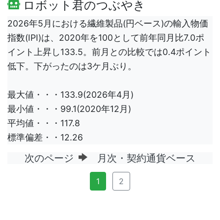
ロボット君のつぶやき
2026年5月における繊維製品(円ベース)の輸入物価
指数(IPI)は、2020年を100として前年同月比7.0ポ
イント上昇し133.5。前月との比較では0.4ポイント
低下。下がったのは3ケ月ぶり。
最大値・・・133.9(2026年4月)
最小値・・・99.1(2020年12月)
平均値・・・117.8
標準偏差・・12.26
次のページ
月次・契約通貨ベース
1
2