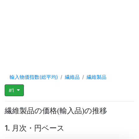
輸入物価指数(総平均)
繊維品
繊維製品
#1
繊維製品の価格
輸入品
の推移
(
)
1. 月次・円ベース