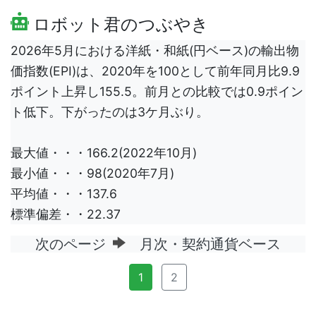
ロボット君のつぶやき
2026年5月における洋紙・和紙(円ベース)の輸出物
価指数(EPI)は、2020年を100として前年同月比9.9
ポイント上昇し155.5。前月との比較では0.9ポイン
ト低下。下がったのは3ケ月ぶり。
最大値・・・166.2(2022年10月)
最小値・・・98(2020年7月)
平均値・・・137.6
標準偏差・・22.37
次のページ
月次・契約通貨ベース
1
2