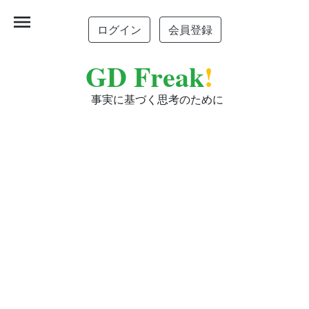
menu
ログイン
会員登録
GD Freak
!
事実に基づく思考のために