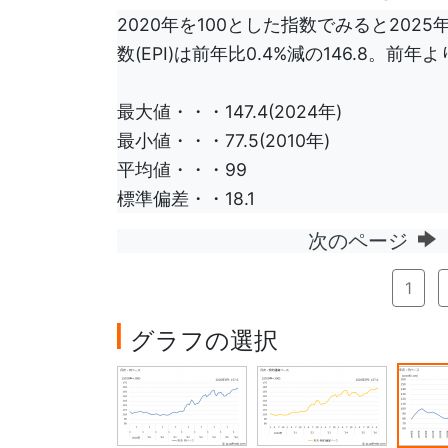
2020年を100とした指数でみると202
数(EPI)は前年比0.4%減の146.8。
最大値・・・147.4(2024年)
最小値・・・77.5(2010年)
平均値・・・99
標準偏差・・18.1
次のページ
1
グラフの選択