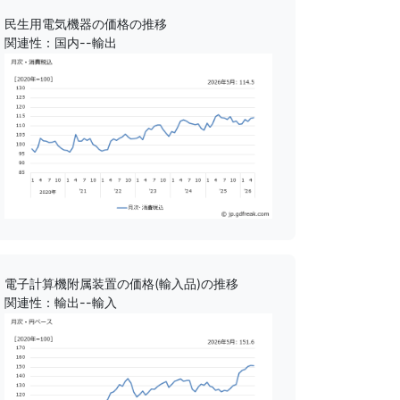
民生用電気機器の価格の推移
関連性：国内--輸出
電子計算機附属装置の価格(輸入品)の推移
関連性：輸出--輸入