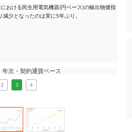
5年における民生用電気機器(円ベース)の輸出物価指
前年より減少となったのは実に5年ぶり。
年次・契約通貨ベース
2
3
4