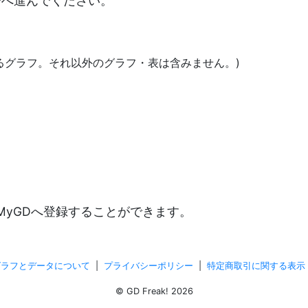
決済へ進んでください。
あるグラフ。それ以外のグラフ・表は含みません。)
)
MyGDへ登録することができます。
グラフとデータについて
|
プライバシーポリシー
|
特定商取引に関する表示
© GD Freak! 2026