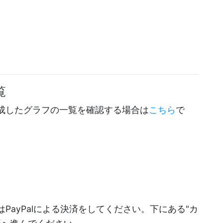
覧
成したグラフの一覧を確認する場合は
こちら
で
PayPalによる決済をしてください。下にある"カ