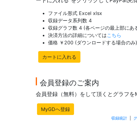
ートに入れる"をクリックしてPayPal
ファイル形式 Excel xlsx
収録データ系列数 4
収録グラフ数 4 (各ページの最上部に
決済方法の詳細については
こちら
価格 ￥200 (ダウンロードする場合のみ
カートに入れる
会員登録のご案内
会員登録（無料）をして頂くとグラフを
MyGDへ登録
収録統計
|