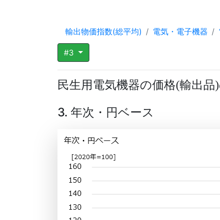
輸出物価指数(総平均)
電気・電子機器
#3
民生用電気機器の価格
輸出品
(
)
3. 年次・円ベース