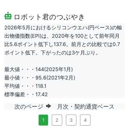
ロボット君のつぶやき
2026年5月におけるシリコンウエハ(円ベース)の輸
出物価指数(EPI)は、2020年を100として前年同月
比5.6ポイント低下し137.6。前月との比較では0.7
ポイント低下。下がったのは3ケ月ぶり。
最大値・・・144(2025年1月)
最小値・・・95.6(2021年2月)
平均値・・・118.1
標準偏差・・17.42
次のページ
月次・契約通貨ベース
1
2
3
4