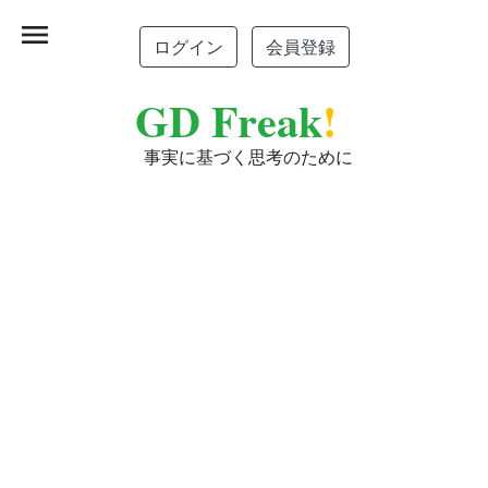
menu
ログイン
会員登録
GD Freak
!
事実に基づく思考のために