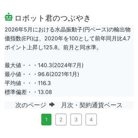
ロボット君のつぶやき
2026年5月における水晶振動子(円ベース)の輸出物
価指数(EPI)は、2020年を100として前年同月比4.7
ポイント上昇し125.8。前月と同水準。
最大値・・・140.3(2024年7月)
最小値・・・96.6(2021年1月)
平均値・・・116.3
標準偏差・・13.08
次のページ
月次・契約通貨ベース
1
2
3
4