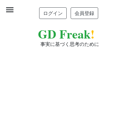
menu
ログイン
会員登録
GD Freak
!
事実に基づく思考のために