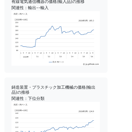
有線電気通信機器の価格(輸入品)の推移
関連性：輸出--輸入
鋳造装置・プラスチック加工機械の価格(輸出
品)の推移
関連性：下位分類