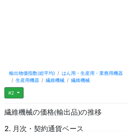
輸出物価指数(総平均)
はん用・生産用・業務用機器
生産用機器
繊維機械
繊維機械
#2
繊維機械の価格
輸出品
の推移
(
)
2. 月次・契約通貨ベース