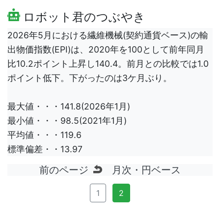
ロボット君のつぶやき
2026年5月における繊維機械(契約通貨ベース)の輸
出物価指数(EPI)は、2020年を100として前年同月
比10.2ポイント上昇し140.4。前月との比較では1.0
ポイント低下。下がったのは3ケ月ぶり。
最大値・・・141.8(2026年1月)
最小値・・・98.5(2021年1月)
平均値・・・119.6
標準偏差・・13.97
前のページ
月次・円ベース
1
2