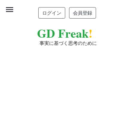
menu
ログイン
会員登録
GD Freak
!
事実に基づく思考のために