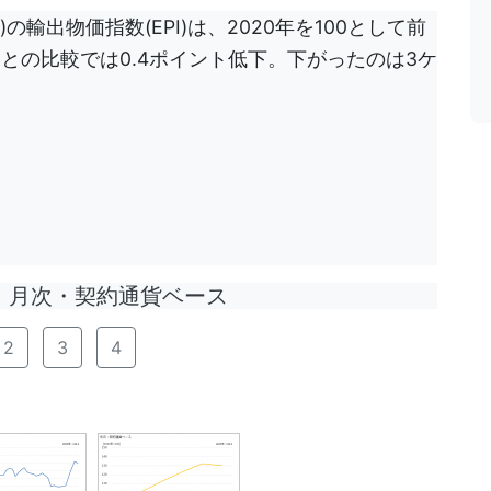
の輸出物価指数(EPI)は、2020年を100として前
前月との比較では0.4ポイント低下。下がったのは3ケ
月次・契約通貨ベース
2
3
4