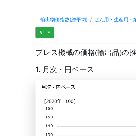
輸出物価指数(総平均)
はん用・生産用・
#1
プレス機械の価格
輸出品
の
(
)
1. 月次・円ベース