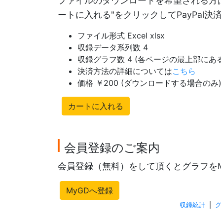
ファイルのダウンロードを希望される方は
ートに入れる"をクリックしてPayPal
ファイル形式 Excel xlsx
収録データ系列数 4
収録グラフ数 4 (各ページの最上部に
決済方法の詳細については
こちら
価格 ￥200 (ダウンロードする場合のみ
カートに入れる
会員登録のご案内
会員登録（無料）をして頂くとグラフを
MyGDへ登録
収録統計
|