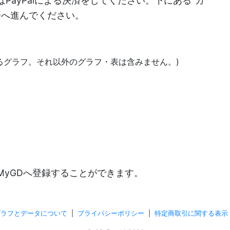
PayPalによる決済をしてください。下にある"カ
決済へ進んでください。
あるグラフ。それ以外のグラフ・表は含みません。)
)
MyGDへ登録することができます。
グラフとデータについて
|
プライバシーポリシー
|
特定商取引に関する表示