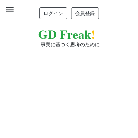
menu
ログイン
会員登録
GD Freak
!
事実に基づく思考のために